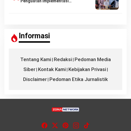
Penguatan Implementasi…
Informasi
Tentang Kami
Redaksi
Pedoman Media
|
|
Siber
Kontak Kami
Kebijakan Privasi
|
|
|
Disclaimer
Pedoman Etika Jurnalistik
|