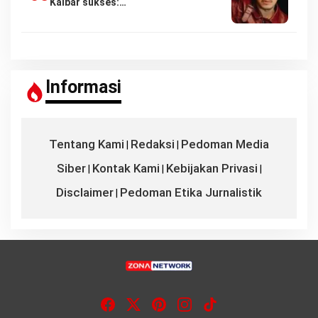
Kalbar sukses:…
Informasi
Tentang Kami
Redaksi
Pedoman Media
|
|
Siber
Kontak Kami
Kebijakan Privasi
|
|
|
Disclaimer
Pedoman Etika Jurnalistik
|