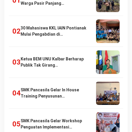
Warga Pasir Panjang…
30 Mahasiswa KKL IAIN Pontianak
Mulai Pengabdian di…
Ketua BEM UNU Kalbar Berharap
Publik Tak Girang…
SMK Pancasila Gelar In House
Training Penyusunan…
SMK Pancasila Gelar Workshop
Penguatan Implementasi…