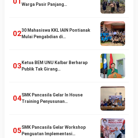
Warga Pasir Panjang…
30 Mahasiswa KKL IAIN Pontianak
Mulai Pengabdian di…
Ketua BEM UNU Kalbar Berharap
Publik Tak Girang…
SMK Pancasila Gelar In House
Training Penyusunan…
SMK Pancasila Gelar Workshop
Penguatan Implementasi…