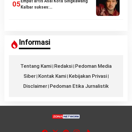
Empat artis Asal Kota Singkawang
Kalbar sukses:…
Informasi
Tentang Kami
Redaksi
Pedoman Media
|
|
Siber
Kontak Kami
Kebijakan Privasi
|
|
|
Disclaimer
Pedoman Etika Jurnalistik
|