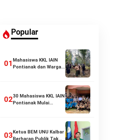
Popular
Mahasiswa KKL IAIN
Pontianak dan Warga
Pasir Panjang…
30 Mahasiswa KKL IAIN
Pontianak Mulai
Pengabdian di…
Ketua BEM UNU Kalbar
Berharap Publik Tak