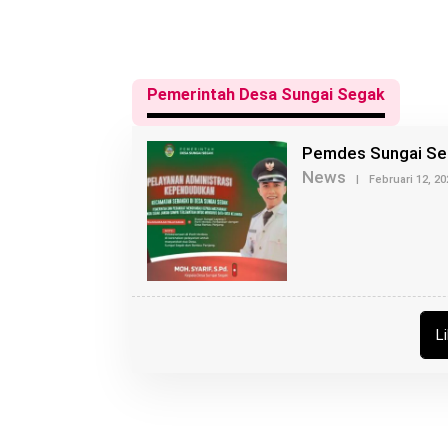
Pemerintah Desa Sungai Segak
Pemdes Sungai Se
News
|
Februari 12, 20
L