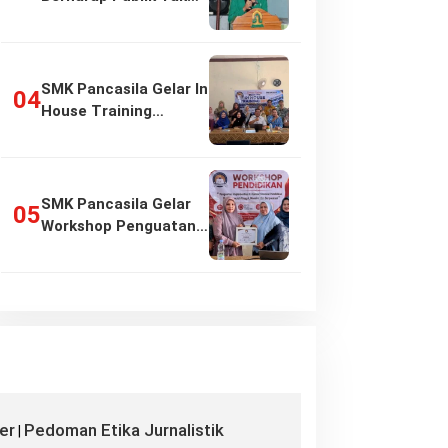
Girang…
SMK Pancasila Gelar In
House Training
Penyusunan…
SMK Pancasila Gelar
Workshop Penguatan
Implementasi…
er
Pedoman Etika Jurnalistik
|