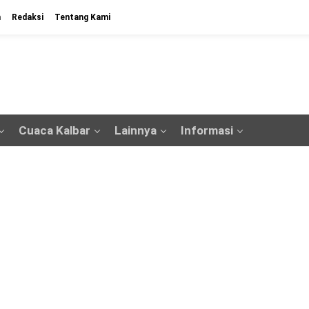
n
Redaksi
Tentang Kami
Cuaca Kalbar
Lainnya
Informasi