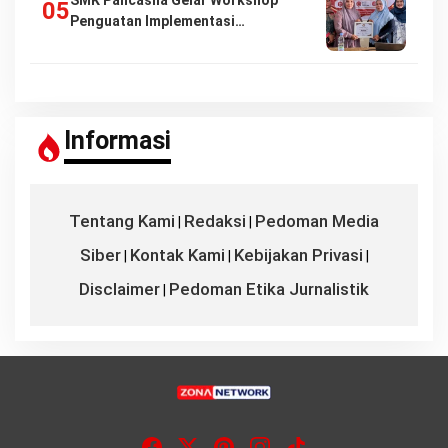
SMK Pancasila Gelar Workshop
Penguatan Implementasi…
Informasi
Tentang Kami
Redaksi
Pedoman Media
|
|
Siber
Kontak Kami
Kebijakan Privasi
|
|
|
Disclaimer
Pedoman Etika Jurnalistik
|