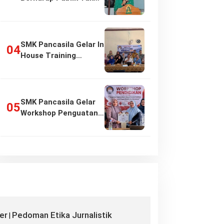
Girang…
SMK Pancasila Gelar In
House Training
Penyusunan…
SMK Pancasila Gelar
Workshop Penguatan
Implementasi…
er
Pedoman Etika Jurnalistik
|