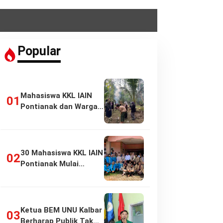
Popular
Mahasiswa KKL IAIN
Pontianak dan Warga
Pasir Panjang…
30 Mahasiswa KKL IAIN
Pontianak Mulai
Pengabdian di…
Ketua BEM UNU Kalbar
Berharap Publik Tak