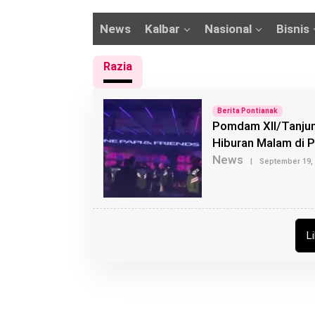
News
Kalbar
Nasional
Bisnis
Razia
Berita Pontianak
Pomdam XII/Tanjun
Hiburan Malam di 
News
|
September 19,
L