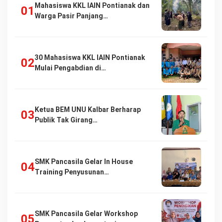
Mahasiswa KKL IAIN Pontianak dan
Warga Pasir Panjang…
30 Mahasiswa KKL IAIN Pontianak
Mulai Pengabdian di…
Ketua BEM UNU Kalbar Berharap
Publik Tak Girang…
SMK Pancasila Gelar In House
Training Penyusunan…
SMK Pancasila Gelar Workshop