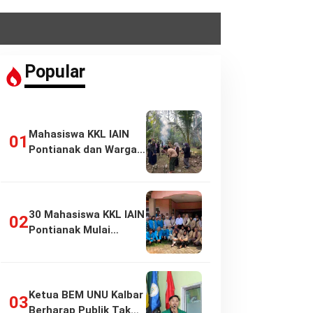
Popular
Mahasiswa KKL IAIN
Pontianak dan Warga
Pasir Panjang…
30 Mahasiswa KKL IAIN
Pontianak Mulai
Pengabdian di…
Ketua BEM UNU Kalbar
Berharap Publik Tak