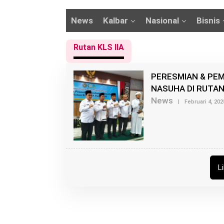
News
Kalbar
Nasional
Bisnis
Rutan KLS IIA
PERESMIAN & PE
NASUHA DI RUTAN
News
|
Februari 4, 202
L