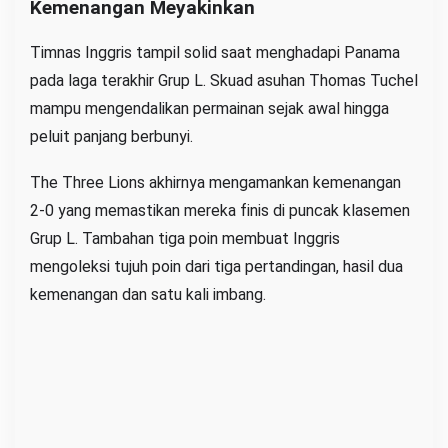
Kemenangan Meyakinkan
Timnas Inggris tampil solid saat menghadapi Panama
pada laga terakhir Grup L. Skuad asuhan Thomas Tuchel
mampu mengendalikan permainan sejak awal hingga
peluit panjang berbunyi.
The Three Lions akhirnya mengamankan kemenangan
2-0 yang memastikan mereka finis di puncak klasemen
Grup L. Tambahan tiga poin membuat Inggris
mengoleksi tujuh poin dari tiga pertandingan, hasil dua
kemenangan dan satu kali imbang.