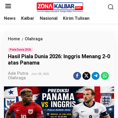
L
e
w
News
Kalbar
Nasional
Kirim Tulisan
a
t
i
Home
Olahraga
H
/
k
a
e
Piala Dunia 2026
s
Hasil Piala Dunia 2026: Inggris Menang 2-0
k
i
atas Panama
o
l
n
Ade Putra
P
Juni 28, 2026
Olahraga
t
i
e
a
n
l
a
D
u