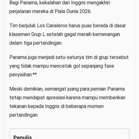
Bagi Panama, kekalahan dari Inggris mengakhiri
perjalanan mereka di Piala Dunia 2026.
Tim berjuluk Los Canaleros harus puas berada di dasar
klasemen Grup L setelah gagal meraih kemenangan
dalam tiga pertandingan.
Panama juga menjadi satu-satunya tim di grup tersebut
yang tidak mampu mencetak gol sepanjang fase
penyisihan.**
Meski demikian, semangat juang para pemain Panama
tetap mendapat apresiasi karena mampu memberikan
tekanan kepada Inggris di beberapa momen
pertandingan.
Penulis