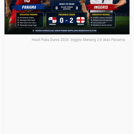
n
i
a
2
0
Hasil Piala Dunia 2026: Inggris Menang 2-0 atas Panama
2
6
:
I
n
g
g
r
i
s
M
e