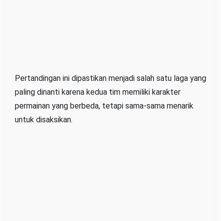
2
0
2
6
M
a
Pertandingan ini dipastikan menjadi salah satu laga yang
l
paling dinanti karena kedua tim memiliki karakter
a
permainan yang berbeda, tetapi sama-sama menarik
m
untuk disaksikan.
I
n
i