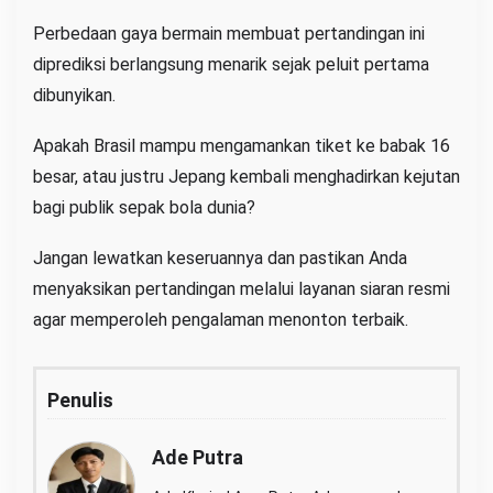
Perbedaan gaya bermain membuat pertandingan ini
diprediksi berlangsung menarik sejak peluit pertama
dibunyikan.
Apakah Brasil mampu mengamankan tiket ke babak 16
besar, atau justru Jepang kembali menghadirkan kejutan
bagi publik sepak bola dunia?
Jangan lewatkan keseruannya dan pastikan Anda
menyaksikan pertandingan melalui layanan siaran resmi
agar memperoleh pengalaman menonton terbaik.
Penulis
Ade Putra