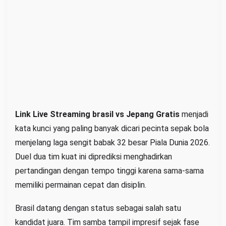
a
t
i
s
:
N
o
n
t
Link Live Streaming brasil vs Jepang Gratis
menjadi
o
kata kunci yang paling banyak dicari pecinta sepak bola
n
menjelang laga sengit babak 32 besar Piala Dunia 2026.
S
Duel dua tim kuat ini diprediksi menghadirkan
i
pertandingan dengan tempo tinggi karena sama-sama
a
memiliki permainan cepat dan disiplin.
r
a
Brasil datang dengan status sebagai salah satu
n
kandidat juara. Tim samba tampil impresif sejak fase
L