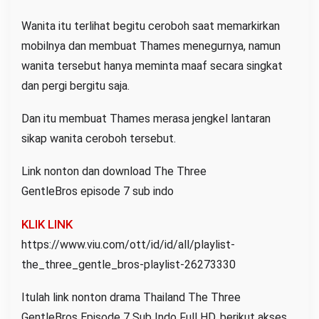
Wanita itu terlihat begitu ceroboh saat memarkirkan
mobilnya dan membuat Thames menegurnya, namun
wanita tersebut hanya meminta maaf secara singkat
dan pergi bergitu saja.
Dan itu membuat Thames merasa jengkel lantaran
sikap wanita ceroboh tersebut.
Link nonton dan download The Three
GentleBros episode 7 sub indo
KLIK LINK
https://www.viu.com/ott/id/id/all/playlist-
the_three_gentle_bros-playlist-26273330
Itulah link nonton drama Thailand The Three
GentleBros Episode 7 Sub Indo Full HD, berikut akses