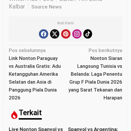
Kalbar
Source News
Ikuti Kami
N
Pos sebelumnya
Pos berikutnya
a
Link Nonton Paraguay
Nonton Siaran
v
vs Australia Gratis: Adu
Langsung Tunisia vs
i
Ketangguhan Amerika
Belanda: Laga Penentu
g
Selatan dan Asia di
Grup F Piala Dunia 2026
a
Panggung Piala Dunia
yang Sarat Tekanan dan
s
2026
Harapan
i
p
Terkait
o
s
Live Nonton Spanyol vs
Spanyol vs Argentina: