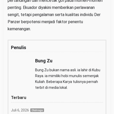
pertandingan dan mencetak gol pada momen-momen
penting. Ekuador diyakini memberikan perlawanan
sengit, tetapi pengalaman serta kualitas individu Der
Panzer berpotensi menjadi faktor penentu
kemenangan.
Penulis
Bung Zu
Bung Zu bukan nama asli. ia lahir di Kubu
Raya. ia mimiliki hobi munulis semenjak
Kuliah. Beberapa Karya tulisnya pernah
terbit di media lokal.
Terbaru
Juli 6, 2026
Olahraga