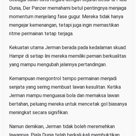
Dunia, Der Panzer memahami betul pentingnya menjaga
momentum menjelang fase gugur. Mereka tidak hanya
mengejar kemenangan, tetapi juga ingin memastikan
ritme permainan tetap terjaga.
Kekuatan utama Jerman berada pada kedalaman skuad.
Hampir di setiap lini mereka memiliki pemain berkualitas
yang mampu mengubah jalannya pertandingan.
Kemampuan mengontrol tempo permainan menjadi
senjata yang sering membuat lawan kesulitan. Ketika
Jerman mampu menguasai bola dan memaksa lawan
bertahan, peluang mereka untuk mencetak gol biasanya
meningkat secara signifikan.
Namun demikian, Jerman tidak boleh meremehkan
lawannya. Piala Dunia telah berkali-kali membuktikan