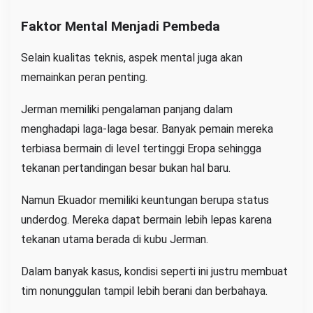
Faktor Mental Menjadi Pembeda
Selain kualitas teknis, aspek mental juga akan
memainkan peran penting.
Jerman memiliki pengalaman panjang dalam
menghadapi laga-laga besar. Banyak pemain mereka
terbiasa bermain di level tertinggi Eropa sehingga
tekanan pertandingan besar bukan hal baru.
Namun Ekuador memiliki keuntungan berupa status
underdog. Mereka dapat bermain lebih lepas karena
tekanan utama berada di kubu Jerman.
Dalam banyak kasus, kondisi seperti ini justru membuat
tim nonunggulan tampil lebih berani dan berbahaya.