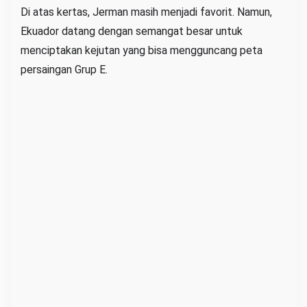
Di atas kertas, Jerman masih menjadi favorit. Namun,
l
Ekuador datang dengan semangat besar untuk
P
menciptakan kejutan yang bisa mengguncang peta
a
persaingan Grup E.
n
a
s
P
e
n
e
n
t
u
N
a
s
i