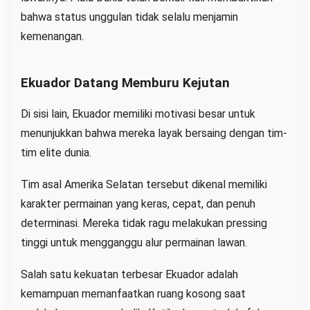
bahwa status unggulan tidak selalu menjamin
kemenangan.
Ekuador Datang Memburu Kejutan
Di sisi lain, Ekuador memiliki motivasi besar untuk
menunjukkan bahwa mereka layak bersaing dengan tim-
tim elite dunia.
Tim asal Amerika Selatan tersebut dikenal memiliki
karakter permainan yang keras, cepat, dan penuh
determinasi. Mereka tidak ragu melakukan pressing
tinggi untuk mengganggu alur permainan lawan.
Salah satu kekuatan terbesar Ekuador adalah
kemampuan memanfaatkan ruang kosong saat