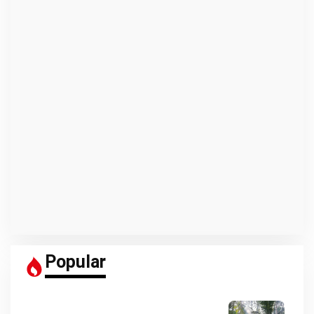
Popular