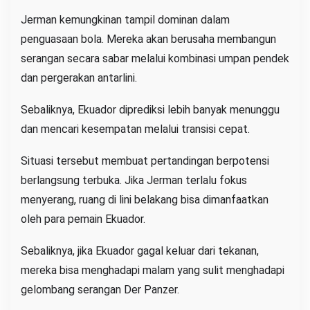
Jerman kemungkinan tampil dominan dalam
penguasaan bola. Mereka akan berusaha membangun
serangan secara sabar melalui kombinasi umpan pendek
dan pergerakan antarlini.
Sebaliknya, Ekuador diprediksi lebih banyak menunggu
dan mencari kesempatan melalui transisi cepat.
Situasi tersebut membuat pertandingan berpotensi
berlangsung terbuka. Jika Jerman terlalu fokus
menyerang, ruang di lini belakang bisa dimanfaatkan
oleh para pemain Ekuador.
Sebaliknya, jika Ekuador gagal keluar dari tekanan,
mereka bisa menghadapi malam yang sulit menghadapi
gelombang serangan Der Panzer.