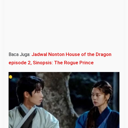
Jadwal Nonton House of the Dragon
Baca Juga:
episode 2, Sinopsis: The Rogue Prince