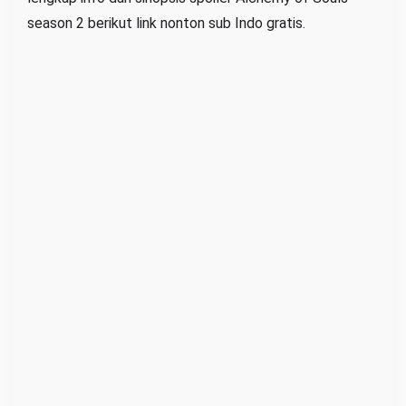
season 2 berikut link nonton sub Indo gratis.
o
n
t
o
n
S
u
b
I
n
d
o
G
r
a
t
i