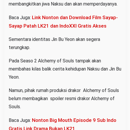
membangkitkan jiwa Naksu dan akan memperdayanya.
Link Nonton dan Download Film Sayap-
Baca Juga:
Sayap Patah LK21 dan IndoXXI Gratis Akses
Sementara identitas Jin Bu Yeon akan segera
terungkap.
Pada Seaso 2 Alchemy of Souls tampak akan
membahas kilas balik cerita kehidupan Naksu dan Jin Bu
Yeon.
Namun, pihak rumah produksi drakor Alchemy of Souls
belum membagikan spoiler resmi drakor Alchemy of
Souls.
Nonton Big Mouth Episode 9 Sub Indo
Baca Juga:
Gratis Link Drama Bukan LK21