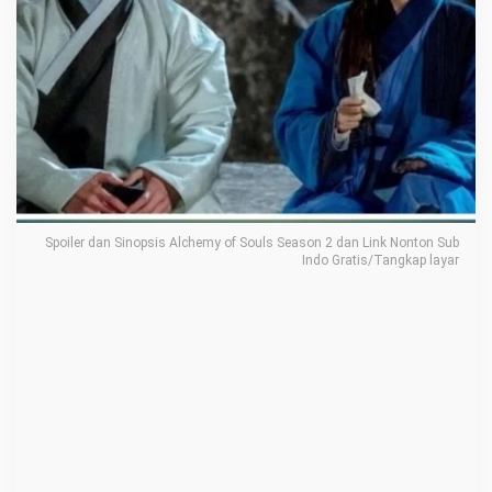
n
o
p
s
i
s
A
l
c
Spoiler dan Sinopsis Alchemy of Souls Season 2 dan Link Nonton Sub
Indo Gratis/Tangkap layar
h
e
m
y
o
f
S
o