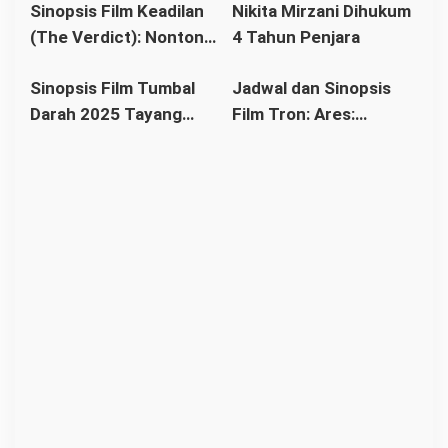
Sinopsis Film Keadilan
Nikita Mirzani Dihukum
2026, Weekdays Mulai
hingga Thriller
(The Verdict): Nonton
4 Tahun Penjara
Rp30 Ribu
di Bioskop Rio Dewanto
Sinopsis Film Tumbal
Jadwal dan Sinopsis
Lawan Sistem Hukum
Darah 2025 Tayang
Film Tron: Ares:
Korup
Oktober
Pertemuan Manusia
dan Kecerdasan
Buatan di Layar Lebar