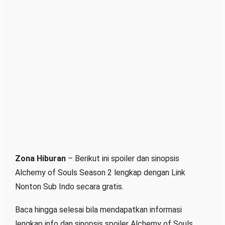
u
l
s
S
e
a
s
o
n
2
d
a
Zona Hiburan
– Berikut ini spoiler dan sinopsis
n
Alchemy of Souls Season 2 lengkap dengan Link
L
i
Nonton Sub Indo secara gratis.
n
Baca hingga selesai bila mendapatkan informasi
k
lengkap info dan sinopsis spoiler Alchemy of Souls
N