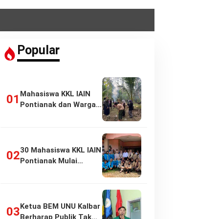
Popular
Mahasiswa KKL IAIN
Pontianak dan Warga
Pasir Panjang…
30 Mahasiswa KKL IAIN
Pontianak Mulai
Pengabdian di…
Ketua BEM UNU Kalbar
Berharap Publik Tak