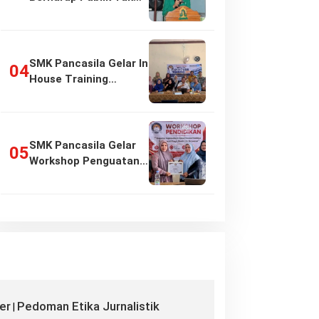
Girang…
SMK Pancasila Gelar In
House Training
Penyusunan…
SMK Pancasila Gelar
Workshop Penguatan
Implementasi…
er
Pedoman Etika Jurnalistik
|