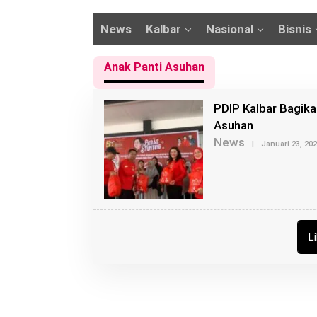
News
Kalbar
Nasional
Bisnis
Anak Panti Asuhan
PDIP Kalbar Bagika
Asuhan
News
|
Januari 23, 20
L