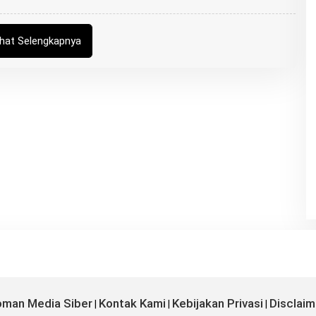
ihat Selengkapnya
man Media Siber
Kontak Kami
Kebijakan Privasi
Disclaim
|
|
|