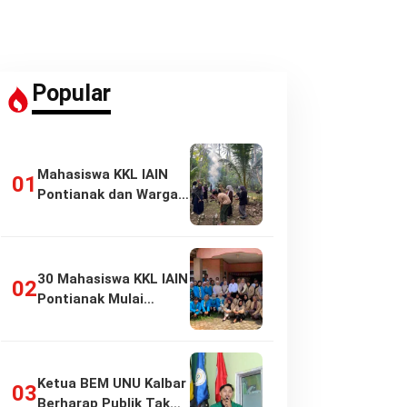
Popular
Mahasiswa KKL IAIN
Pontianak dan Warga
Pasir Panjang…
30 Mahasiswa KKL IAIN
Pontianak Mulai
Pengabdian di…
Ketua BEM UNU Kalbar
Berharap Publik Tak