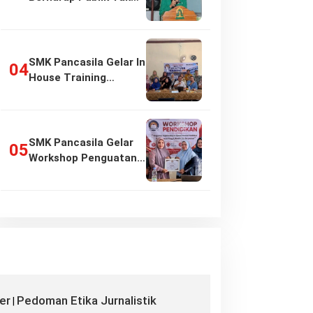
Girang…
SMK Pancasila Gelar In
House Training
Penyusunan…
SMK Pancasila Gelar
Workshop Penguatan
Implementasi…
er
Pedoman Etika Jurnalistik
|