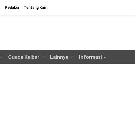
n
Redaksi
Tentang Kami
Cuaca Kalbar
Lainnya
Informasi