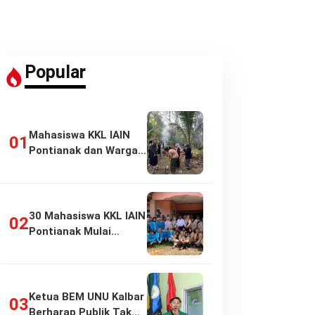
Popular
Mahasiswa KKL IAIN
Pontianak dan Warga
Pasir Panjang…
30 Mahasiswa KKL IAIN
Pontianak Mulai
Pengabdian di…
Ketua BEM UNU Kalbar
Berharap Publik Tak