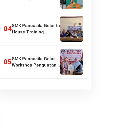
Girang…
SMK Pancasila Gelar In
House Training
Penyusunan…
SMK Pancasila Gelar
Workshop Penguatan
Implementasi…