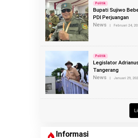
Politik
Bupati Sujiwo Bebe
PDI Perjuangan
News
|
Februari 24, 20
Politik
Legislator Adrianus
Tangerang
News
|
Januari 29, 20
L
Informasi