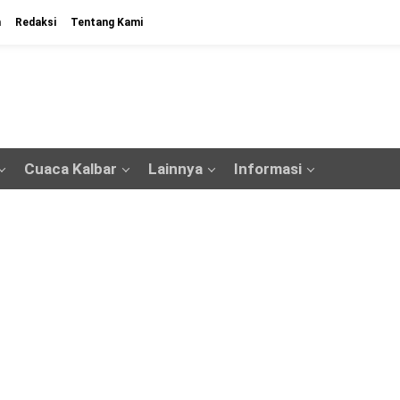
n
Redaksi
Tentang Kami
Cuaca Kalbar
Lainnya
Informasi