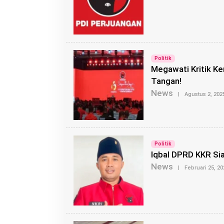
Politik
Megawati Kritik Ke
Tangan!
News
|
Agustus 2, 202
Politik
Iqbal DPRD KKR Sia
News
|
Februari 25, 20