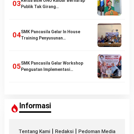
Ketua BEM UNU Kalbar Berharap
Publik Tak Girang…
SMK Pancasila Gelar In House
Training Penyusunan…
SMK Pancasila Gelar Workshop
Penguatan Implementasi…
Informasi
|
|
Tentang Kami
Redaksi
Pedoman Media