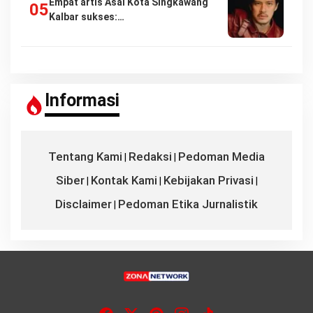
Empat artis Asal Kota Singkawang
Kalbar sukses:…
Informasi
Tentang Kami
Redaksi
Pedoman Media
|
|
Siber
Kontak Kami
Kebijakan Privasi
|
|
|
Disclaimer
Pedoman Etika Jurnalistik
|