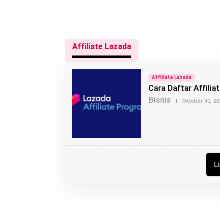
Affiliate Lazada
Affiliate Lazada
Cara Daftar Affili
Bisnis
|
Oktober 30, 20
L