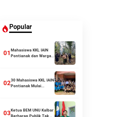
Popular
Mahasiswa KKL IAIN
Pontianak dan Warga
Pasir Panjang…
30 Mahasiswa KKL IAIN
Pontianak Mulai
Pengabdian di…
Ketua BEM UNU Kalbar
Berharap Publik Tak