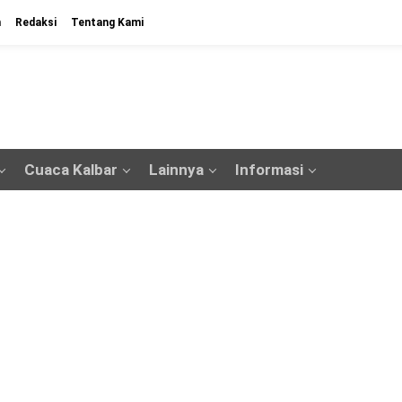
n
Redaksi
Tentang Kami
Cuaca Kalbar
Lainnya
Informasi