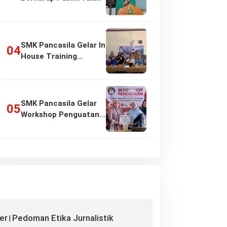
Girang…
SMK Pancasila Gelar In
House Training
Penyusunan…
SMK Pancasila Gelar
Workshop Penguatan
Implementasi…
er
Pedoman Etika Jurnalistik
|