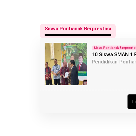
Siswa Pontianak Berprestasi
Siswa Pontianak Berpresta
10 Siswa SMAN 1 P
Pendidikan
Pontia
,
L