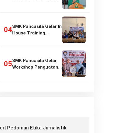
Girang…
SMK Pancasila Gelar In
House Training
Penyusunan…
SMK Pancasila Gelar
Workshop Penguatan
Implementasi…
er
Pedoman Etika Jurnalistik
|