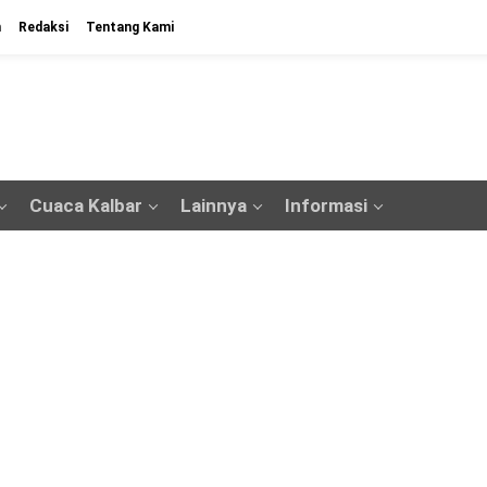
n
Redaksi
Tentang Kami
Cuaca Kalbar
Lainnya
Informasi