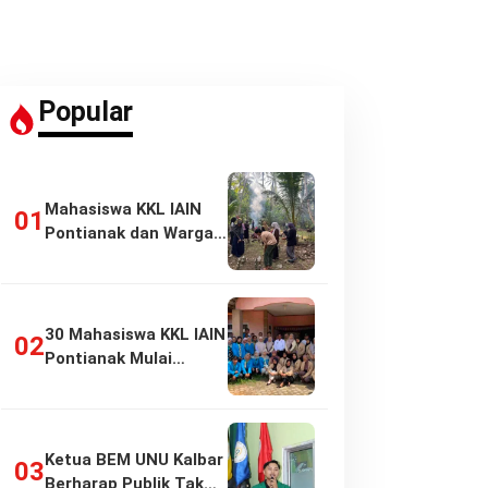
Popular
Mahasiswa KKL IAIN
Pontianak dan Warga
Pasir Panjang…
30 Mahasiswa KKL IAIN
Pontianak Mulai
Pengabdian di…
Ketua BEM UNU Kalbar
Berharap Publik Tak