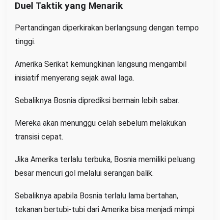
Duel Taktik yang Menarik
Pertandingan diperkirakan berlangsung dengan tempo
tinggi.
Amerika Serikat kemungkinan langsung mengambil
inisiatif menyerang sejak awal laga.
Sebaliknya Bosnia diprediksi bermain lebih sabar.
Mereka akan menunggu celah sebelum melakukan
transisi cepat.
Jika Amerika terlalu terbuka, Bosnia memiliki peluang
besar mencuri gol melalui serangan balik.
Sebaliknya apabila Bosnia terlalu lama bertahan,
tekanan bertubi-tubi dari Amerika bisa menjadi mimpi