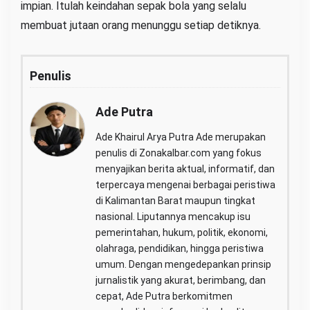
impian. Itulah keindahan sepak bola yang selalu
membuat jutaan orang menunggu setiap detiknya.
Penulis
Ade Putra
Ade Khairul Arya Putra Ade merupakan
penulis di Zonakalbar.com yang fokus
menyajikan berita aktual, informatif, dan
terpercaya mengenai berbagai peristiwa
di Kalimantan Barat maupun tingkat
nasional. Liputannya mencakup isu
pemerintahan, hukum, politik, ekonomi,
olahraga, pendidikan, hingga peristiwa
umum. Dengan mengedepankan prinsip
jurnalistik yang akurat, berimbang, dan
cepat, Ade Putra berkomitmen