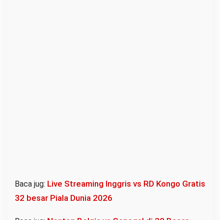
6
B
e
s
a
r
P
i
a
l
a
D
u
n
Live Streaming Inggris vs RD Kongo Gratis
Baca jug:
i
32 besar Piala Dunia 2026
a
2