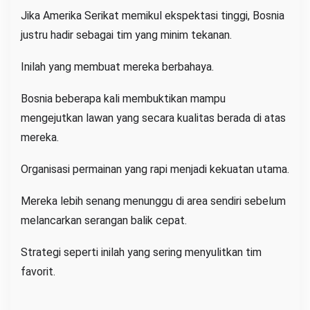
Jika Amerika Serikat memikul ekspektasi tinggi, Bosnia
justru hadir sebagai tim yang minim tekanan.
Inilah yang membuat mereka berbahaya.
Bosnia beberapa kali membuktikan mampu
mengejutkan lawan yang secara kualitas berada di atas
mereka.
Organisasi permainan yang rapi menjadi kekuatan utama.
Mereka lebih senang menunggu di area sendiri sebelum
melancarkan serangan balik cepat.
Strategi seperti inilah yang sering menyulitkan tim
favorit.