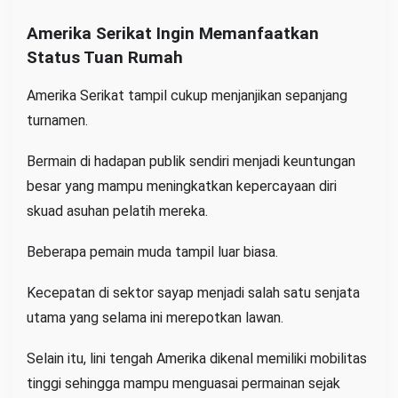
Amerika Serikat Ingin Memanfaatkan
Status Tuan Rumah
Amerika Serikat tampil cukup menjanjikan sepanjang
turnamen.
Bermain di hadapan publik sendiri menjadi keuntungan
besar yang mampu meningkatkan kepercayaan diri
skuad asuhan pelatih mereka.
Beberapa pemain muda tampil luar biasa.
Kecepatan di sektor sayap menjadi salah satu senjata
utama yang selama ini merepotkan lawan.
Selain itu, lini tengah Amerika dikenal memiliki mobilitas
tinggi sehingga mampu menguasai permainan sejak