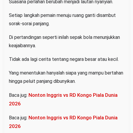
Suasana perlahan berubah menjadi lautan nyanyian.
Setiap langkah pemain menuju ruang ganti disambut
sorak-sorai panjang.
Di pertandingan seperti inilah sepak bola menunjukkan
keajaibannya.
Tidak ada lagi cerita tentang negara besar atau kecil.
Yang menentukan hanyalah siapa yang mampu bertahan
hingga peluit panjang dibunyikan.
Nonton Inggris vs RD Kongo Piala Dunia
Baca jug:
2026
Nonton Inggris vs RD Kongo Piala Dunia
Baca jug:
2026