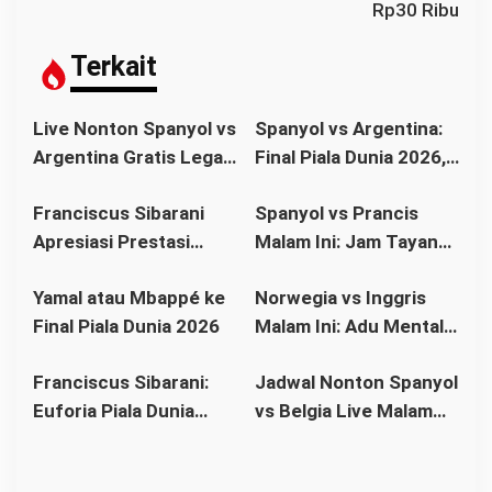
a
Rp30 Ribu
s
i
Terkait
p
o
Live Nonton Spanyol vs
Spanyol vs Argentina:
s
Argentina Gratis Legal:
Final Piala Dunia 2026,
Final Piala Dunia 2026
Prediksi Skor, Head to
Franciscus Sibarani
Spanyol vs Prancis
Pertarungan Dua
Head, Susunan Pemain
Apresiasi Prestasi
Malam Ini: Jam Tayang,
Revolusi Sepak Bola
dan Duel Yamal vs
Kontingen Kubu Raya
Prediksi Skor, H2H dan
Bintang Argentina
Yamal atau Mbappé ke
Norwegia vs Inggris
Raih 48 Medali di
Link Live Streaming
Final Piala Dunia 2026
Malam Ini: Adu Mental,
FORPROV II Kalbar
Semifinal Piala Dunia
Adu Taktik, Siapa ke
2026
2026
Franciscus Sibarani:
Jadwal Nonton Spanyol
Semifinal Piala Dunia
Euforia Piala Dunia
vs Belgia Live Malam
2026?
Momentum Perkuat
Ini! Duel Panas Dua
Budaya Menghargai
Raksasa Eropa di