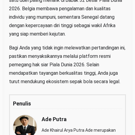
satu duel paling menarik di babak 32 besar Piala Dunia
2026. Belgia membawa pengalaman dan kualitas
individu yang mumpuni, sementara Senegal datang
dengan kepercayaan diri tinggi sebagai wakil Afrika
yang siap memberi kejutan.
Bagi Anda yang tidak ingin melewatkan pertandingan ini,
pastikan menyaksikannya melalui platform resmi
pemegang hak siar Piala Dunia 2026. Selain
mendapatkan tayangan berkualitas tinggi, Anda juga
turut mendukung ekosistem sepak bola secara legal.
Penulis
Ade Putra
Ade Khairul Arya Putra Ade merupakan