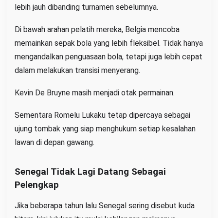
lebih jauh dibanding turnamen sebelumnya.
Di bawah arahan pelatih mereka, Belgia mencoba
memainkan sepak bola yang lebih fleksibel. Tidak hanya
mengandalkan penguasaan bola, tetapi juga lebih cepat
dalam melakukan transisi menyerang.
Kevin De Bruyne masih menjadi otak permainan.
Sementara Romelu Lukaku tetap dipercaya sebagai
ujung tombak yang siap menghukum setiap kesalahan
lawan di depan gawang.
Senegal Tidak Lagi Datang Sebagai
Pelengkap
Jika beberapa tahun lalu Senegal sering disebut kuda