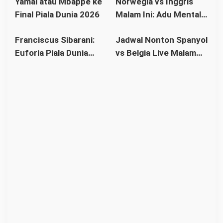
Yamal atau Mbappé ke
Norwegia vs Inggris
Raih 48 Medali di
Link Live Streaming
Final Piala Dunia 2026
Malam Ini: Adu Mental,
FORPROV II Kalbar
Semifinal Piala Dunia
Adu Taktik, Siapa ke
2026
2026
Franciscus Sibarani:
Jadwal Nonton Spanyol
Semifinal Piala Dunia
Euforia Piala Dunia
vs Belgia Live Malam
2026?
Momentum Perkuat
Ini! Duel Panas Dua
Budaya Menghargai
Raksasa Eropa di
Kekayaan Intelektual
Perempat Final Piala
Dunia 2026