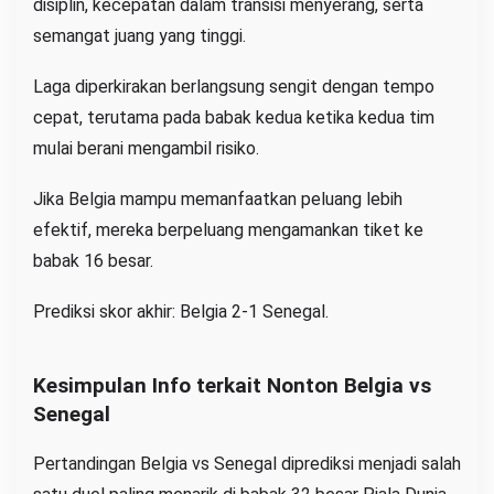
disiplin, kecepatan dalam transisi menyerang, serta
semangat juang yang tinggi.
Laga diperkirakan berlangsung sengit dengan tempo
cepat, terutama pada babak kedua ketika kedua tim
mulai berani mengambil risiko.
Jika Belgia mampu memanfaatkan peluang lebih
efektif, mereka berpeluang mengamankan tiket ke
babak 16 besar.
Prediksi skor akhir: Belgia 2-1 Senegal.
Kesimpulan Info terkait Nonton Belgia vs
Senegal
Pertandingan Belgia vs Senegal diprediksi menjadi salah