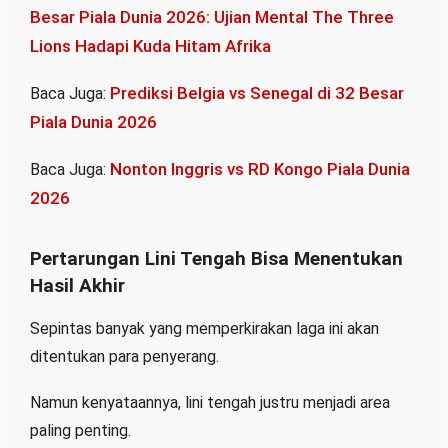
Besar Piala Dunia 2026: Ujian Mental The Three
Lions Hadapi Kuda Hitam Afrika
Prediksi Belgia vs Senegal di 32 Besar
Baca Juga:
Piala Dunia 2026
Nonton Inggris vs RD Kongo Piala Dunia
Baca Juga:
2026
Pertarungan Lini Tengah Bisa Menentukan
Hasil Akhir
Sepintas banyak yang memperkirakan laga ini akan
ditentukan para penyerang.
Namun kenyataannya, lini tengah justru menjadi area
paling penting.