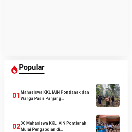
Popular
Mahasiswa KKL IAIN Pontianak dan
Warga Pasir Panjang…
30 Mahasiswa KKL IAIN Pontianak
Mulai Pengabdian di…