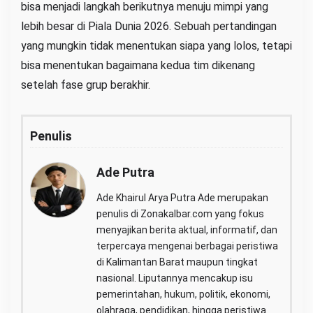
bisa menjadi langkah berikutnya menuju mimpi yang
lebih besar di Piala Dunia 2026. Sebuah pertandingan
yang mungkin tidak menentukan siapa yang lolos, tetapi
bisa menentukan bagaimana kedua tim dikenang
setelah fase grup berakhir.
Penulis
Ade Putra
Ade Khairul Arya Putra Ade merupakan
penulis di Zonakalbar.com yang fokus
menyajikan berita aktual, informatif, dan
terpercaya mengenai berbagai peristiwa
di Kalimantan Barat maupun tingkat
nasional. Liputannya mencakup isu
pemerintahan, hukum, politik, ekonomi,
olahraga, pendidikan, hingga peristiwa