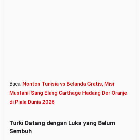
e
n
t
u
k
a
n
W
a
j
Nonton Tunisia vs Belanda Gratis, Misi
Baca:
a
Mustahil Sang Elang Carthage Hadang Der Oranje
h
di Piala Dunia 2026
B
a
r
Turki Datang dengan Luka yang Belum
u
Sembuh
G