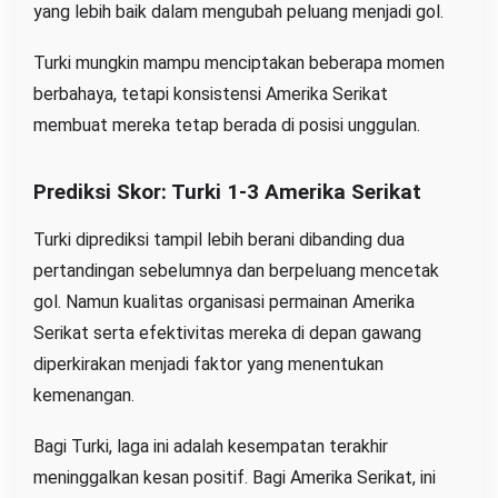
yang lebih baik dalam mengubah peluang menjadi gol.
Turki mungkin mampu menciptakan beberapa momen
berbahaya, tetapi konsistensi Amerika Serikat
membuat mereka tetap berada di posisi unggulan.
Prediksi Skor: Turki 1-3 Amerika Serikat
Turki diprediksi tampil lebih berani dibanding dua
pertandingan sebelumnya dan berpeluang mencetak
gol. Namun kualitas organisasi permainan Amerika
Serikat serta efektivitas mereka di depan gawang
diperkirakan menjadi faktor yang menentukan
kemenangan.
Bagi Turki, laga ini adalah kesempatan terakhir
meninggalkan kesan positif. Bagi Amerika Serikat, ini