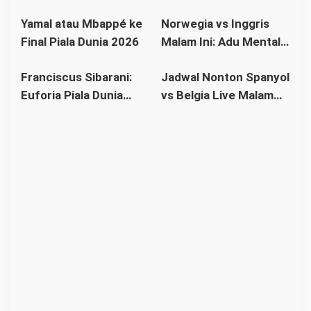
Kontingen Kubu Raya
Prediksi Skor, H2H dan
Bintang Argentina
Yamal atau Mbappé ke
Norwegia vs Inggris
Raih 48 Medali di
Link Live Streaming
Final Piala Dunia 2026
Malam Ini: Adu Mental,
FORPROV II Kalbar
Semifinal Piala Dunia
Adu Taktik, Siapa ke
2026
2026
Franciscus Sibarani:
Jadwal Nonton Spanyol
Semifinal Piala Dunia
Euforia Piala Dunia
vs Belgia Live Malam
2026?
Momentum Perkuat
Ini! Duel Panas Dua
Budaya Menghargai
Raksasa Eropa di
Kekayaan Intelektual
Perempat Final Piala
Dunia 2026