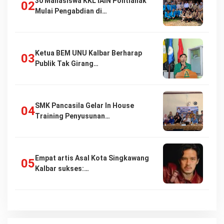
30 Mahasiswa KKL IAIN Pontianak
Mulai Pengabdian di…
Ketua BEM UNU Kalbar Berharap
Publik Tak Girang…
SMK Pancasila Gelar In House
Training Penyusunan…
Empat artis Asal Kota Singkawang
Kalbar sukses:…