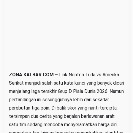
a
t
G
r
a
t
i
s
:
P
ZONA KALBAR COM
– Link Nonton Turki vs Amerika
e
Serikat menjadi salah satu kata kunci yang banyak dicari
r
menjelang laga terakhir Grup D Piala Dunia 2026. Namun
t
pertandingan ini sesungguhnya lebih dari sekadar
a
perebutan tiga poin. Di balik skor yang nanti tercipta,
n
tersimpan dua cerita yang berjalan berlawanan arah:
d
satu tim sedang mencoba menyelamatkan harga diri,
i
sementara tim lainnya berusaha mengukuhkan identitas
n