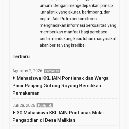
umum. Dengan mengedepankan prinsip
jurnalistik yang akurat, berimbang, dan
cepat, Ade Putra berkomitmen
menghadirkan informasi berkualitas yang
memberikan manfaat bagi pembaca
serta mendukung kebutuhan masyarakat
akan berita yang kredibel.
Terbaru
Agustus 2, 2026
Pontianak
Mahasiswa KKL IAIN Pontianak dan Warga
Pasir Panjang Gotong Royong Bersihkan
Pemakaman
Juli 28, 2026
Pontianak
30 Mahasiswa KKL IAIN Pontianak Mulai
Pengabdian di Desa Malikian