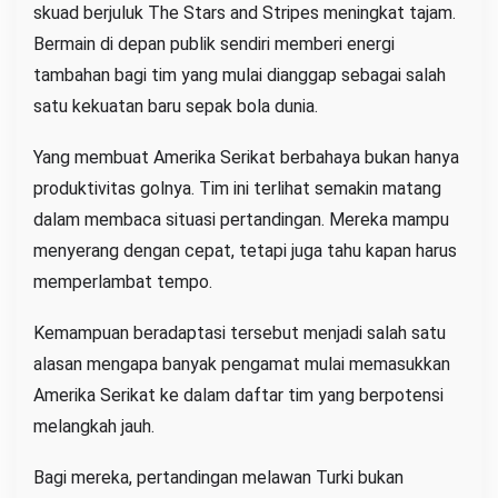
skuad berjuluk The Stars and Stripes meningkat tajam.
Bermain di depan publik sendiri memberi energi
tambahan bagi tim yang mulai dianggap sebagai salah
satu kekuatan baru sepak bola dunia.
Yang membuat Amerika Serikat berbahaya bukan hanya
produktivitas golnya. Tim ini terlihat semakin matang
dalam membaca situasi pertandingan. Mereka mampu
menyerang dengan cepat, tetapi juga tahu kapan harus
memperlambat tempo.
Kemampuan beradaptasi tersebut menjadi salah satu
alasan mengapa banyak pengamat mulai memasukkan
Amerika Serikat ke dalam daftar tim yang berpotensi
melangkah jauh.
Bagi mereka, pertandingan melawan Turki bukan