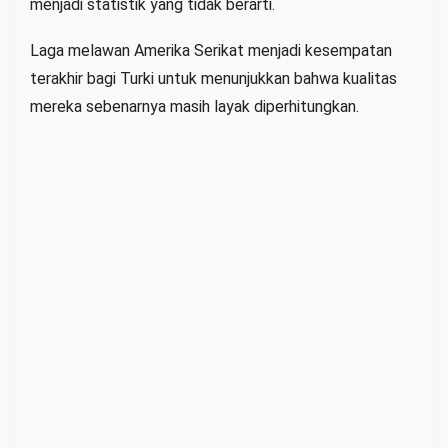
menjadi statistik yang tidak berarti.
Laga melawan Amerika Serikat menjadi kesempatan
terakhir bagi Turki untuk menunjukkan bahwa kualitas
mereka sebenarnya masih layak diperhitungkan.