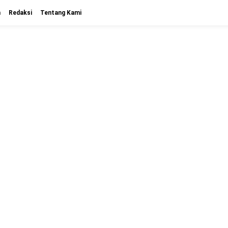
n
Redaksi
Tentang Kami