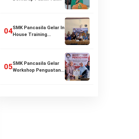
Girang…
SMK Pancasila Gelar In
House Training
Penyusunan…
SMK Pancasila Gelar
Workshop Penguatan
Implementasi…