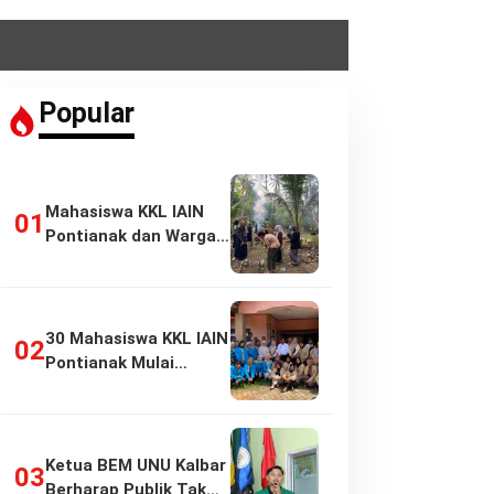
Popular
Mahasiswa KKL IAIN
Pontianak dan Warga
Pasir Panjang…
30 Mahasiswa KKL IAIN
Pontianak Mulai
Pengabdian di…
Ketua BEM UNU Kalbar
Berharap Publik Tak