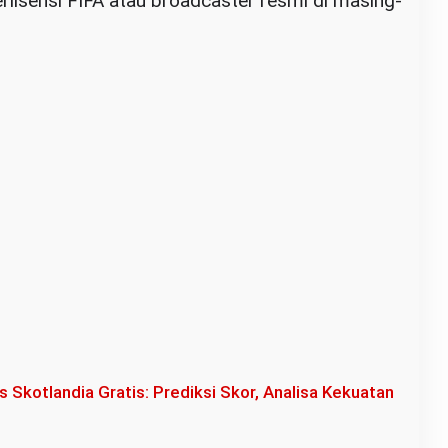
erlisensi FIFA atau broadcaster resmi di masing-
s Skotlandia Gratis: Prediksi Skor, Analisa Kekuatan