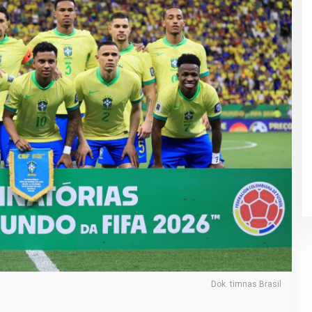
Dok. timnas Brasil