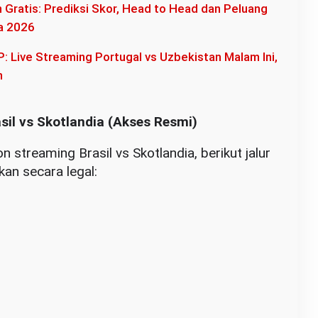
 Gratis: Prediksi Skor, Head to Head dan Peluang
ia 2026
P: Live Streaming Portugal vs Uzbekistan Malam Ini,
n
sil vs Skotlandia (Akses Resmi)
n streaming Brasil vs Skotlandia, berikut jalur
an secara legal: