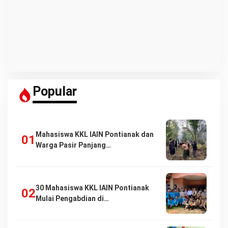
Popular
Mahasiswa KKL IAIN Pontianak dan
Warga Pasir Panjang…
30 Mahasiswa KKL IAIN Pontianak
Mulai Pengabdian di…