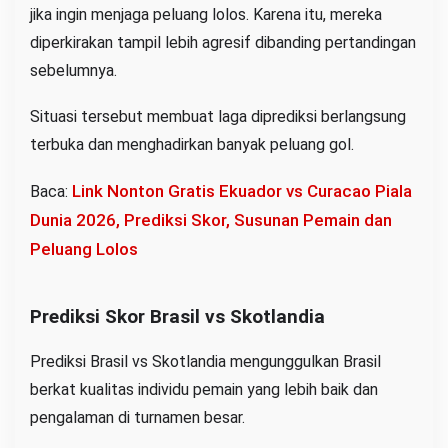
jika ingin menjaga peluang lolos. Karena itu, mereka
diperkirakan tampil lebih agresif dibanding pertandingan
sebelumnya.
Situasi tersebut membuat laga diprediksi berlangsung
terbuka dan menghadirkan banyak peluang gol.
Link Nonton Gratis Ekuador vs Curacao Piala
Baca:
Dunia 2026, Prediksi Skor, Susunan Pemain dan
Peluang Lolos
Prediksi Skor Brasil vs Skotlandia
Prediksi Brasil vs Skotlandia mengunggulkan Brasil
berkat kualitas individu pemain yang lebih baik dan
pengalaman di turnamen besar.