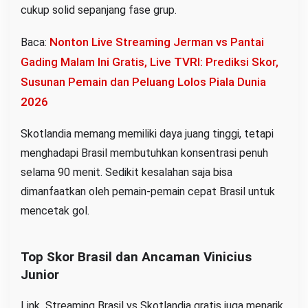
cukup solid sepanjang fase grup.
Nonton Live Streaming Jerman vs Pantai
Baca:
Gading Malam Ini Gratis, Live TVRI: Prediksi Skor,
Susunan Pemain dan Peluang Lolos Piala Dunia
2026
Skotlandia memang memiliki daya juang tinggi, tetapi
menghadapi Brasil membutuhkan konsentrasi penuh
selama 90 menit. Sedikit kesalahan saja bisa
dimanfaatkan oleh pemain-pemain cepat Brasil untuk
mencetak gol.
Top Skor Brasil dan Ancaman Vinicius
Junior
Link Streaming Brasil vs Skotlandia gratis juga menarik