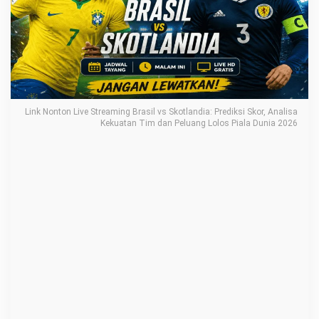
r
e
a
m
i
n
Link Nonton Live Streaming Brasil vs Skotlandia: Prediksi Skor, Analisa
g
Kekuatan Tim dan Peluang Lolos Piala Dunia 2026
B
r
a
s
i
l
v
s
S
k