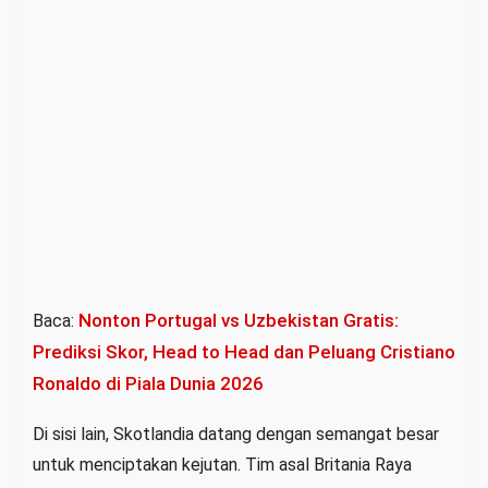
a
D
u
n
i
a
2
0
2
6
Nonton Portugal vs Uzbekistan Gratis:
Baca:
Prediksi Skor, Head to Head dan Peluang Cristiano
Ronaldo di Piala Dunia 2026
Di sisi lain, Skotlandia datang dengan semangat besar
untuk menciptakan kejutan. Tim asal Britania Raya