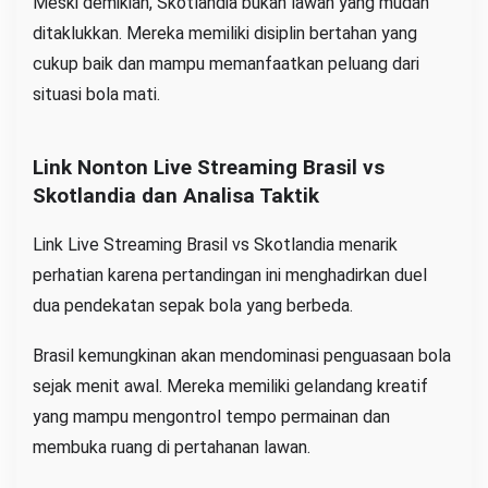
Meski demikian, Skotlandia bukan lawan yang mudah
ditaklukkan. Mereka memiliki disiplin bertahan yang
cukup baik dan mampu memanfaatkan peluang dari
situasi bola mati.
Link Nonton Live Streaming Brasil vs
Skotlandia dan Analisa Taktik
Link Live Streaming Brasil vs Skotlandia menarik
perhatian karena pertandingan ini menghadirkan duel
dua pendekatan sepak bola yang berbeda.
Brasil kemungkinan akan mendominasi penguasaan bola
sejak menit awal. Mereka memiliki gelandang kreatif
yang mampu mengontrol tempo permainan dan
membuka ruang di pertahanan lawan.