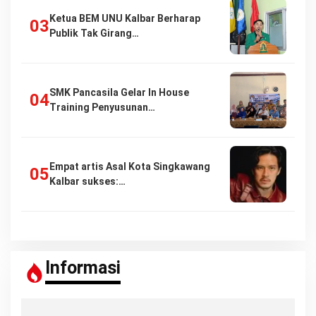
Ketua BEM UNU Kalbar Berharap
Publik Tak Girang…
SMK Pancasila Gelar In House
Training Penyusunan…
Empat artis Asal Kota Singkawang
Kalbar sukses:…
Informasi