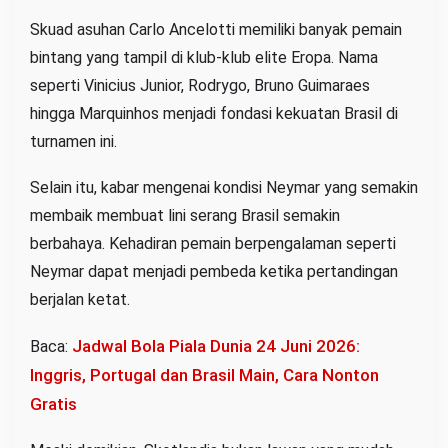
Skuad asuhan Carlo Ancelotti memiliki banyak pemain
bintang yang tampil di klub-klub elite Eropa. Nama
seperti Vinicius Junior, Rodrygo, Bruno Guimaraes
hingga Marquinhos menjadi fondasi kekuatan Brasil di
turnamen ini.
Selain itu, kabar mengenai kondisi Neymar yang semakin
membaik membuat lini serang Brasil semakin
berbahaya. Kehadiran pemain berpengalaman seperti
Neymar dapat menjadi pembeda ketika pertandingan
berjalan ketat.
Jadwal Bola Piala Dunia 24 Juni 2026:
Baca:
Inggris, Portugal dan Brasil Main, Cara Nonton
Gratis