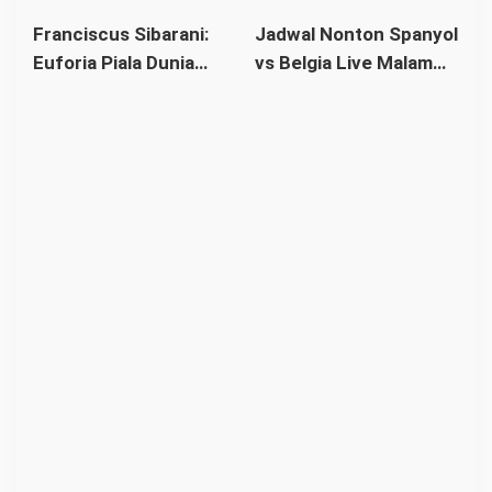
Adu Taktik, Siapa ke
2026
2026
Franciscus Sibarani:
Jadwal Nonton Spanyol
Semifinal Piala Dunia
Euforia Piala Dunia
vs Belgia Live Malam
2026?
Momentum Perkuat
Ini! Duel Panas Dua
Budaya Menghargai
Raksasa Eropa di
Kekayaan Intelektual
Perempat Final Piala
Dunia 2026