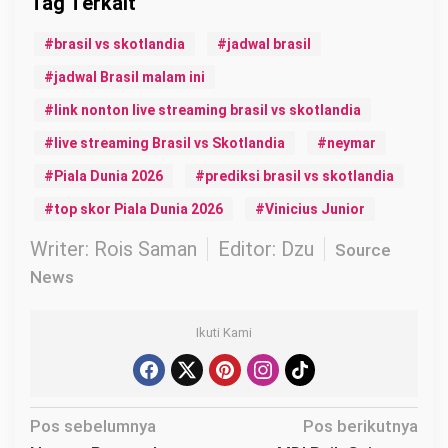
brasil vs skotlandia
jadwal brasil
jadwal Brasil malam ini
link nonton live streaming brasil vs skotlandia
live streaming Brasil vs Skotlandia
neymar
Piala Dunia 2026
prediksi brasil vs skotlandia
top skor Piala Dunia 2026
Vinicius Junior
Writer: Rois Saman
Editor: Dzu
Source
News
Ikuti Kami
N
Pos sebelumnya
Pos berikutnya