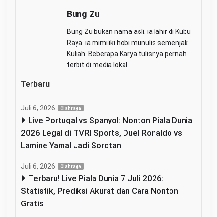
Bung Zu
Bung Zu bukan nama asli. ia lahir di Kubu
Raya. ia mimiliki hobi munulis semenjak
Kuliah. Beberapa Karya tulisnya pernah
terbit di media lokal.
Terbaru
Juli 6, 2026
Olahraga
Live Portugal vs Spanyol: Nonton Piala Dunia
2026 Legal di TVRI Sports, Duel Ronaldo vs
Lamine Yamal Jadi Sorotan
Juli 6, 2026
Olahraga
Terbaru! Live Piala Dunia 7 Juli 2026:
Statistik, Prediksi Akurat dan Cara Nonton
Gratis