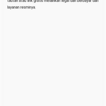
tautan atau link gratis melainkan legal dan berbayar dari
i
layanan resminya.
s
?