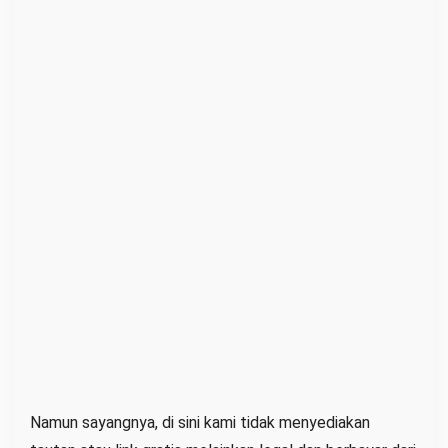
K
2
1
,
T
e
l
e
g
r
a
m
,
G
r
a
Namun sayangnya, di sini kami tidak menyediakan
t