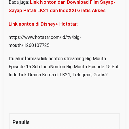
Link Nonton dan Download Film Sayap-
Baca juga:
Sayap Patah LK21 dan IndoXXI Gratis Akses
Link nonton di Disney+ Hotstar:
https://www.hotstar.com/id/tv/big-
mouth/1260107725
Itulah informasi link nonton streaming Big Mouth
Episode 15 Sub IndoNonton Big Mouth Episode 15 Sub
Indo Link Drama Korea di LK21, Telegram, Gratis?
Penulis