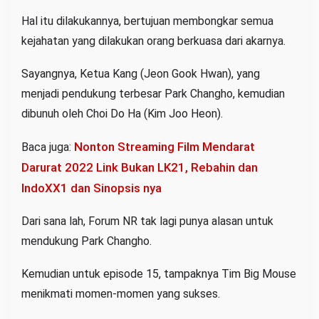
Hal itu dilakukannya, bertujuan membongkar semua
kejahatan yang dilakukan orang berkuasa dari akarnya.
Sayangnya, Ketua Kang (Jeon Gook Hwan), yang
menjadi pendukung terbesar Park Changho, kemudian
dibunuh oleh Choi Do Ha (Kim Joo Heon).
Nonton Streaming Film Mendarat
Baca juga:
Darurat 2022 Link Bukan LK21, Rebahin dan
IndoXX1 dan Sinopsis nya
Dari sana lah, Forum NR tak lagi punya alasan untuk
mendukung Park Changho.
Kemudian untuk episode 15, tampaknya Tim Big Mouse
menikmati momen-momen yang sukses.