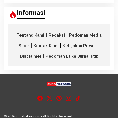
Informasi
|
|
Tentang Kami
Redaksi
Pedoman Media
|
|
|
Siber
Kontak Kami
Kebijakan Privasi
|
Disclaimer
Pedoman Etika Jurnalistik
© 2026 zonakalbar.com - All Rights Reserved.