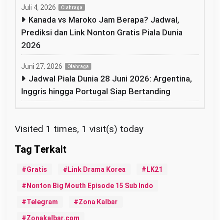
Juli 4, 2026
Olahraga
Kanada vs Maroko Jam Berapa? Jadwal,
Prediksi dan Link Nonton Gratis Piala Dunia
2026
Juni 27, 2026
Olahraga
Jadwal Piala Dunia 28 Juni 2026: Argentina,
Inggris hingga Portugal Siap Bertanding
Visited 1 times, 1 visit(s) today
Gratis
Link Drama Korea
LK21
Nonton Big Mouth Episode 15 Sub Indo
Telegram
Zona Kalbar
Zonakalbar.com