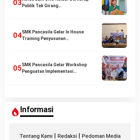
Publik Tak Girang…
SMK Pancasila Gelar In House
Training Penyusunan…
SMK Pancasila Gelar Workshop
Penguatan Implementasi…
Informasi
|
|
Tentang Kami
Redaksi
Pedoman Media