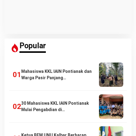
Popular
Mahasiswa KKL IAIN Pontianak dan
Warga Pasir Panjang…
30 Mahasiswa KKL IAIN Pontianak
Mulai Pengabdian di…
Ketua BEM UNU Kalbar Berharap