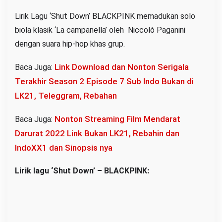
Lirik Lagu ‘Shut Down’ BLACKPINK memadukan solo
biola klasik ‘La campanella’ oleh Niccolò Paganini
dengan suara hip-hop khas grup.
Link Download dan Nonton Serigala
Baca Juga:
Terakhir Season 2 Episode 7 Sub Indo Bukan di
LK21, Teleggram, Rebahan
Nonton Streaming Film Mendarat
Baca Juga:
Darurat 2022 Link Bukan LK21, Rebahin dan
IndoXX1 dan Sinopsis nya
Lirik lagu ‘Shut Down’ – BLACKPINK: