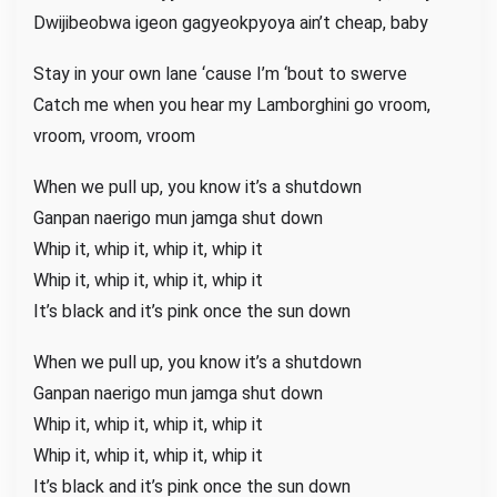
Dwijibeobwa igeon gagyeokpyoya ain’t cheap, baby
Stay in your own lane ‘cause I’m ‘bout to swerve
Catch me when you hear my Lamborghini go vroom,
vroom, vroom, vroom
When we pull up, you know it’s a shutdown
Ganpan naerigo mun jamga shut down
Whip it, whip it, whip it, whip it
Whip it, whip it, whip it, whip it
It’s black and it’s pink once the sun down
When we pull up, you know it’s a shutdown
Ganpan naerigo mun jamga shut down
Whip it, whip it, whip it, whip it
Whip it, whip it, whip it, whip it
It’s black and it’s pink once the sun down