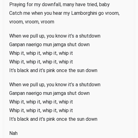
Praying for my downfall, many have triеd, baby
Catch me when you hear my Lamborghini go vroom,
vroom, vroom, vroom
Whеn we pull up, you know it’s a shutdown
Ganpan naerigo mun jamga shut down
Whip it, whip it, whip it, whip it
Whip it, whip it, whip it, whip it
It’s black and it’s pink once the sun down
When we pull up, you know it’s a shutdown
Ganpan naerigo mun jamga shut down
Whip it, whip it, whip it, whip it
Whip it, whip it, whip it, whip it
It’s black and it’s pink once the sun down
Nah