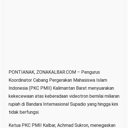
k
a
i
t
U
s
u
t
V
i
PONTIANAK, ZONAKALBAR.COM – Pengurus
d
Koordinator Cabang Pergerakan Mahasiswa Islam
e
Indonesia (PKC PMII) Kalimantan Barat menyuarakan
o
kekecewaan atas keberadaan videotron bernilai miliaran
t
rupiah di Bandara Internasional Supadio yang hingga kini
r
tidak berfungsi.
o
n
Ketua PKC PMII Kalbar, Achmad Sukron, menegaskan
S