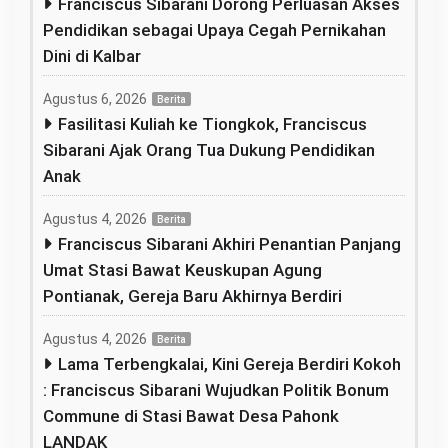
Franciscus Sibarani Dorong Perluasan Akses
Pendidikan sebagai Upaya Cegah Pernikahan
Dini di Kalbar
Agustus 6, 2026
Berita
Fasilitasi Kuliah ke Tiongkok, Franciscus
Sibarani Ajak Orang Tua Dukung Pendidikan
Anak
Agustus 4, 2026
Berita
Franciscus Sibarani Akhiri Penantian Panjang
Umat Stasi Bawat Keuskupan Agung
Pontianak, Gereja Baru Akhirnya Berdiri
Agustus 4, 2026
Berita
Lama Terbengkalai, Kini Gereja Berdiri Kokoh
: Franciscus Sibarani Wujudkan Politik Bonum
Commune di Stasi Bawat Desa Pahonk
LANDAK