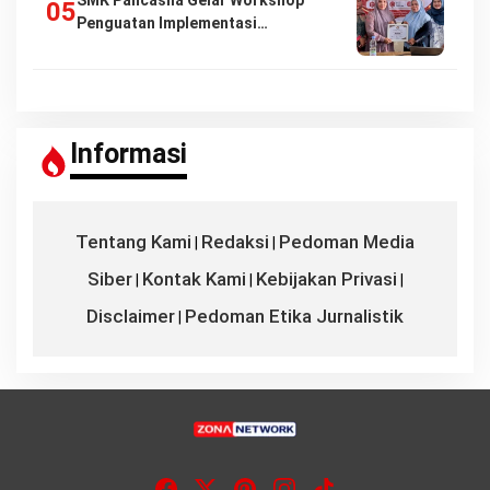
SMK Pancasila Gelar Workshop
Penguatan Implementasi…
Informasi
Tentang Kami
Redaksi
Pedoman Media
|
|
Siber
Kontak Kami
Kebijakan Privasi
|
|
|
Disclaimer
Pedoman Etika Jurnalistik
|