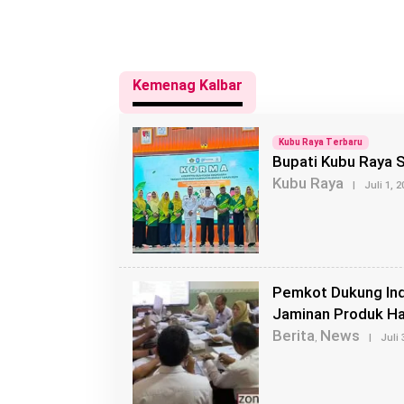
Kemenag Kalbar
Kubu Raya Terbaru
Bupati Kubu Raya 
Kubu Raya
|
Juli 1, 
Pemkot Dukung Ind
Jaminan Produk Ha
Berita
News
,
|
Juli 