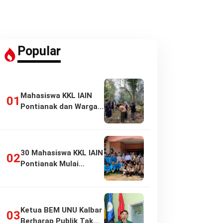
Popular
Mahasiswa KKL IAIN
Pontianak dan Warga
Pasir Panjang…
30 Mahasiswa KKL IAIN
Pontianak Mulai
Pengabdian di…
Ketua BEM UNU Kalbar
Berharap Publik Tak