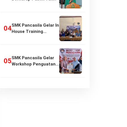
Girang…
SMK Pancasila Gelar In
House Training
Penyusunan…
SMK Pancasila Gelar
Workshop Penguatan
Implementasi…