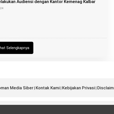
lakukan Audiensi dengan Kantor Kemenag Kalbar
R
O
O
024
I
L
S
E
H
K
A
N
G
R
O
I
ihat Selengkapnya
S
man Media Siber
Kontak Kami
Kebijakan Privasi
Disclaim
|
|
|