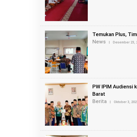
Temukan Plus, Tim
News
|
Desember 23, 
PW IPIM Audiensi 
Barat
Berita
|
Oktober 3, 202