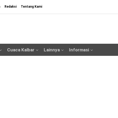
n
Redaksi
Tentang Kami
Cuaca Kalbar
Lainnya
Informasi