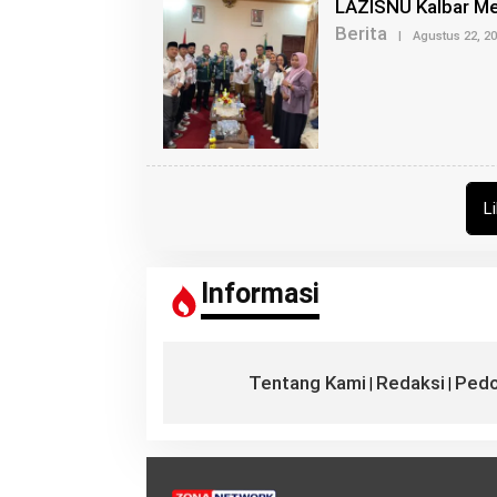
LAZISNU Kalbar Me
Berita
|
Agustus 22, 2
L
Informasi
Tentang Kami
Redaksi
Pedo
|
|