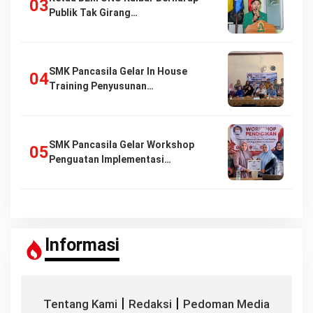
Publik Tak Girang…
SMK Pancasila Gelar In House
Training Penyusunan…
SMK Pancasila Gelar Workshop
Penguatan Implementasi…
Informasi
|
|
Tentang Kami
Redaksi
Pedoman Media