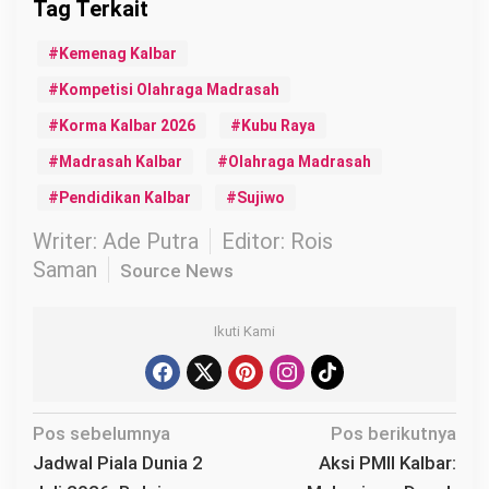
Kemenag Kalbar
Kompetisi Olahraga Madrasah
Korma Kalbar 2026
Kubu Raya
Madrasah Kalbar
Olahraga Madrasah
Pendidikan Kalbar
Sujiwo
Writer: Ade Putra
Editor: Rois
Saman
Source News
Ikuti Kami
N
Pos sebelumnya
Pos berikutnya
a
Jadwal Piala Dunia 2
Aksi PMII Kalbar: