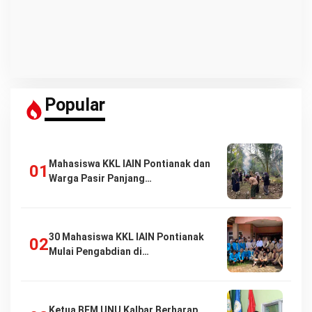
Popular
Mahasiswa KKL IAIN Pontianak dan
Warga Pasir Panjang…
30 Mahasiswa KKL IAIN Pontianak
Mulai Pengabdian di…
Ketua BEM UNU Kalbar Berharap