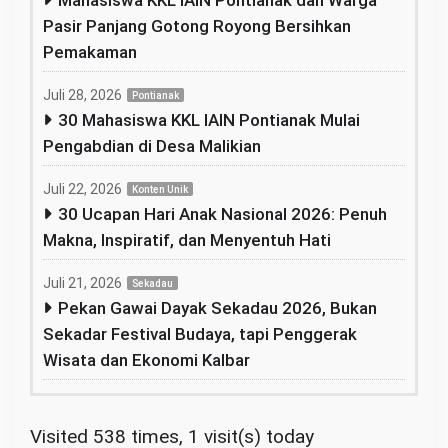
Mahasiswa KKL IAIN Pontianak dan Warga
Pasir Panjang Gotong Royong Bersihkan
Pemakaman
Juli 28, 2026
Pontianak
30 Mahasiswa KKL IAIN Pontianak Mulai
Pengabdian di Desa Malikian
Juli 22, 2026
Konten Unik
30 Ucapan Hari Anak Nasional 2026: Penuh
Makna, Inspiratif, dan Menyentuh Hati
Juli 21, 2026
Sekadau
Pekan Gawai Dayak Sekadau 2026, Bukan
Sekadar Festival Budaya, tapi Penggerak
Wisata dan Ekonomi Kalbar
Visited 538 times, 1 visit(s) today