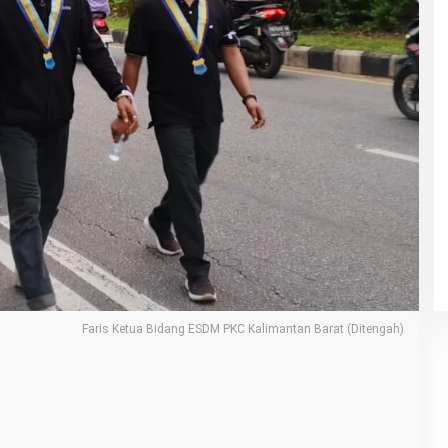
Faris Ketua Bidang ESDM PKC Kalimantan Barat (Ditengah)