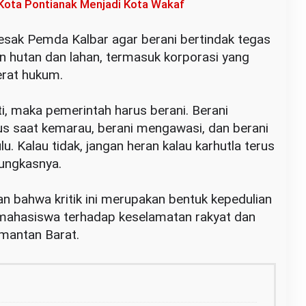
Kota Pontianak Menjadi Kota Wakaf
esak Pemda Kalbar agar berani bertindak tegas
 hutan dan lahan, termasuk korporasi yang
jerat hukum.
nti, maka pemerintah harus berani. Berani
s saat kemarau, berani mengawasi, dan berani
. Kalau tidak, jangan heran kalau karhutla terus
pungkasnya.
n bahwa kritik ini merupakan bentuk kepedulian
mahasiswa terhadap keselamatan rakyat dan
mantan Barat.