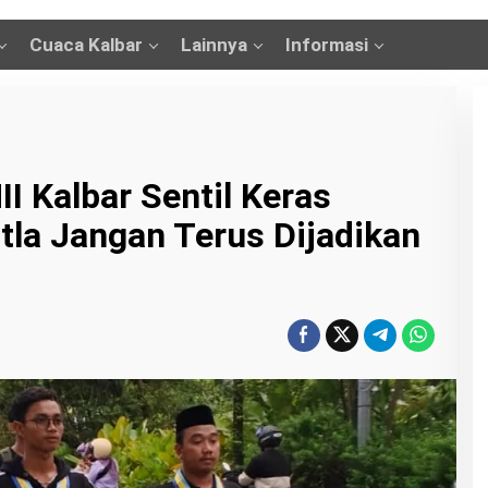
Cuaca Kalbar
Lainnya
Informasi
I Kalbar Sentil Keras
tla Jangan Terus Dijadikan