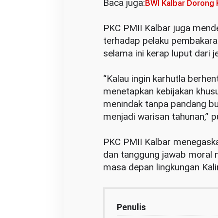
Baca juga:
BWI Kalbar Dorong 
‎PKC PMII Kalbar juga mend
terhadap pelaku pembakaran
selama ini kerap luput dari 
‎“Kalau ingin karhutla berhe
menetapkan kebijakan khusu
menindak tanpa pandang bulu
menjadi warisan tahunan,” 
‎PKC PMII Kalbar menegaska
dan tanggung jawab moral 
masa depan lingkungan Kali
Penulis