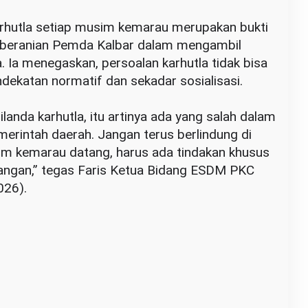
arhutla setiap musim kemarau merupakan bukti
eberanian Pemda Kalbar dalam mengambil
a. Ia menegaskan, persoalan karhutla tidak bisa
ndekatan normatif dan sekadar sosialisasi.
dilanda karhutla, itu artinya ada yang salah dalam
emerintah daerah. Jangan terus berlindung di
usim kemarau datang, harus ada tindakan khusus
apangan,” tegas Faris Ketua Bidang ESDM PKC
026).