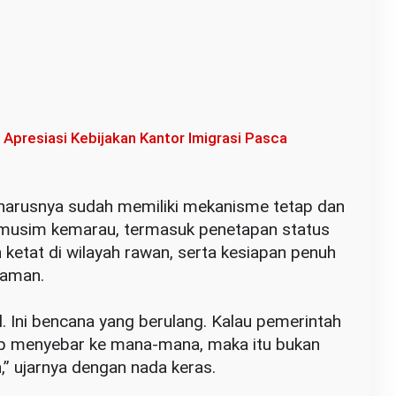
 Apresiasi Kebijakan Kantor Imigrasi Pasca
seharusnya sudah memiliki mekanisme tetap dan
musim kemarau, termasuk penetapan status
n ketat di wilayah rawan, serta kesiapan penuh
daman.
tal. Ini bencana yang berulang. Kalau pemerintah
ap menyebar ke mana-mana, maka itu bukan
” ujarnya dengan nada keras.