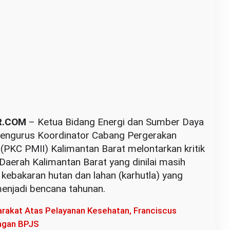
R.COM
– Ketua Bidang Energi dan Sumber Daya
i Pengurus Koordinator Cabang Pergerakan
(PKC PMII) Kalimantan Barat melontarkan kritik
Daerah Kalimantan Barat yang dinilai masih
kebakaran hutan dan lahan (karhutla) yang
menjadi bencana tahunan.
rakat Atas Pelayanan Kesehatan, Franciscus
engan BPJS