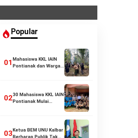
Popular
Mahasiswa KKL IAIN
Pontianak dan Warga
Pasir Panjang…
30 Mahasiswa KKL IAIN
Pontianak Mulai
Pengabdian di…
Ketua BEM UNU Kalbar
Berharap Publik Tak