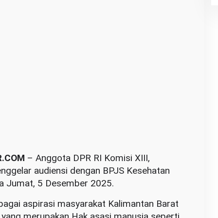
R.COM
– Anggota DPR RI Komisi XIII,
enggelar audiensi dengan BPJS Kesehatan
a Jumat, 5 Desember 2025.
agai aspirasi masyarakat Kalimantan Barat
n yang merupakan Hak asasi manusia seperti