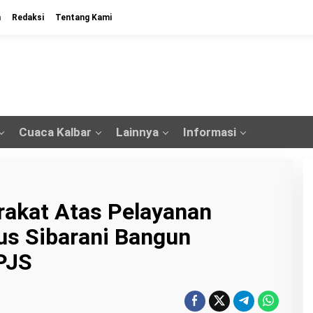
n
Redaksi
Tentang Kami
Cuaca Kalbar
Lainnya
Informasi
rakat Atas Pelayanan
us Sibarani Bangun
PJS