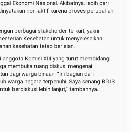
gal Ekonomi Nasional. Akibatnya, lebih dari
dinyatakan non-aktif karena proses perubahan
ngan berbagai stakeholder terkait, yakni
menterian Kesehatan untuk menyelesaikan
anan kesehatan tetap berjalan.
 anggota Komisi XIII yang turut membidangi
juga membuka ruang diskusi mengenai
an bagi warga binaan. “Ini bagian dari
uh warga negara terpenuhi. Saya senang BPJS
tuk berdiskusi lebih lanjut,” tambahnya.