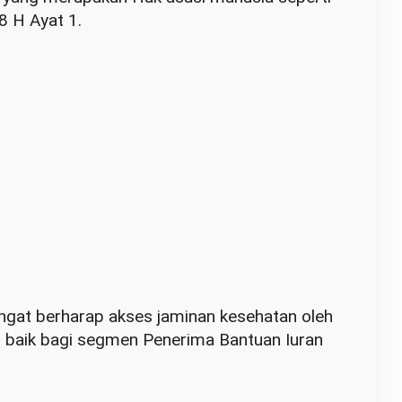
 H Ayat 1.
gat berharap akses jaminan kesehatan oleh
i, baik bagi segmen Penerima Bantuan Iuran