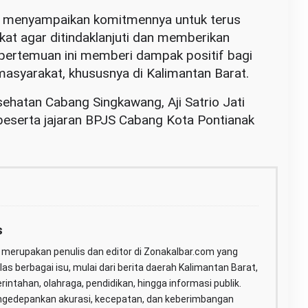
ni menyampaikan komitmennya untuk terus
at agar ditindaklanjuti dan memberikan
 pertemuan ini memberi dampak positif bagi
syarakat, khususnya di Kalimantan Barat.
ehatan Cabang Singkawang, Aji Satrio Jati
beserta jajaran BPJS Cabang Kota Pontianak
s
merupakan penulis dan editor di Zonakalbar.com yang
as berbagai isu, mulai dari berita daerah Kalimantan Barat,
erintahan, olahraga, pendidikan, hingga informasi publik.
gedepankan akurasi, kecepatan, dan keberimbangan