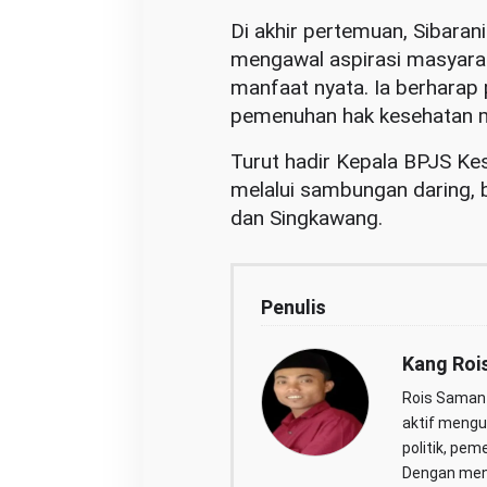
Di akhir pertemuan, Sibara
mengawal aspirasi masyarak
manfaat nyata. Ia berharap
pemenuhan hak kesehatan ma
Turut hadir Kepala BPJS Kes
melalui sambungan daring, 
dan Singkawang.
Penulis
Kang Roi
Rois Saman 
aktif mengul
politik, pem
Dengan men