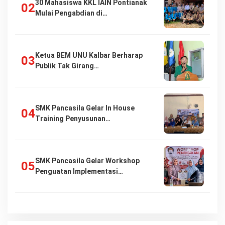
30 Mahasiswa KKL IAIN Pontianak
Mulai Pengabdian di…
Ketua BEM UNU Kalbar Berharap
Publik Tak Girang…
SMK Pancasila Gelar In House
Training Penyusunan…
SMK Pancasila Gelar Workshop
Penguatan Implementasi…