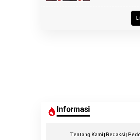
L
Informasi
Tentang Kami
Redaksi
Pedo
|
|