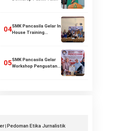
Girang…
SMK Pancasila Gelar In
House Training
Penyusunan…
SMK Pancasila Gelar
Workshop Penguatan
Implementasi…
er
Pedoman Etika Jurnalistik
|