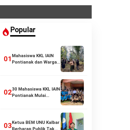
Popular
Mahasiswa KKL IAIN
Pontianak dan Warga
Pasir Panjang…
30 Mahasiswa KKL IAIN
Pontianak Mulai
Pengabdian di…
Ketua BEM UNU Kalbar
Berharap Publik Tak