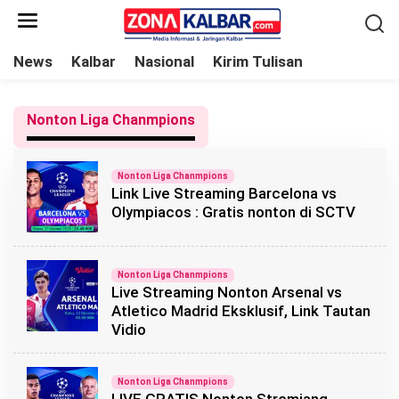
L
e
w
News
Kalbar
Nasional
Kirim Tulisan
a
t
Nonton Liga Chanmpions
i
k
e
Nonton Liga Chanmpions
Link Live Streaming Barcelona vs
k
Olympiacos : Gratis nonton di SCTV
o
n
t
Nonton Liga Chanmpions
e
Live Streaming Nonton Arsenal vs
n
Atletico Madrid Eksklusif, Link Tautan
Vidio
Nonton Liga Chanmpions