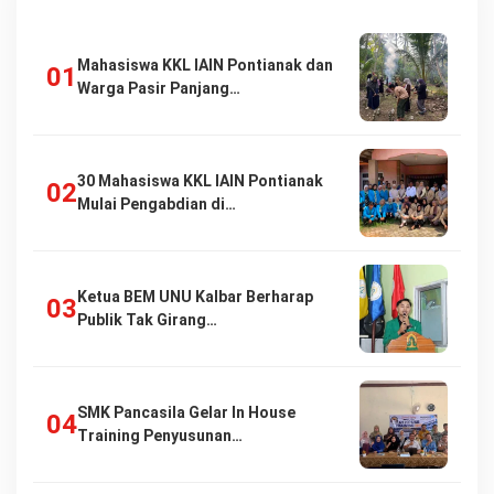
Mahasiswa KKL IAIN Pontianak dan
Warga Pasir Panjang…
30 Mahasiswa KKL IAIN Pontianak
Mulai Pengabdian di…
Ketua BEM UNU Kalbar Berharap
Publik Tak Girang…
SMK Pancasila Gelar In House
Training Penyusunan…