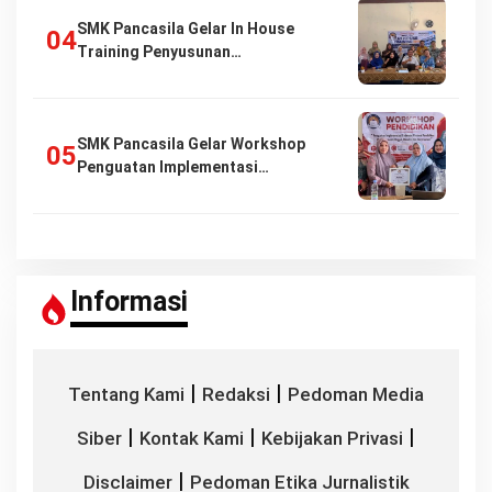
SMK Pancasila Gelar In House
Training Penyusunan…
SMK Pancasila Gelar Workshop
Penguatan Implementasi…
Informasi
|
|
Tentang Kami
Redaksi
Pedoman Media
|
|
|
Siber
Kontak Kami
Kebijakan Privasi
|
Disclaimer
Pedoman Etika Jurnalistik