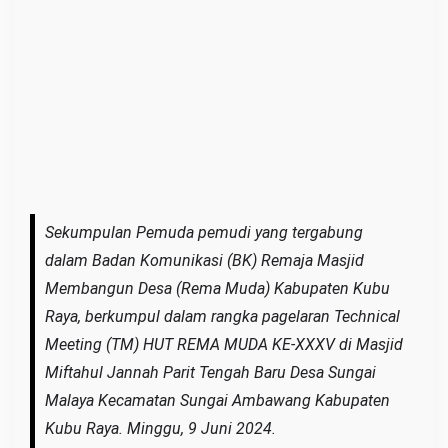
-
X
X
X
Sekumpulan Pemuda pemudi yang tergabung
dalam Badan Komunikasi (BK) Remaja Masjid
Membangun Desa (Rema Muda) Kabupaten Kubu
Raya, berkumpul dalam rangka pagelaran Technical
Meeting (TM) HUT REMA MUDA KE-XXXV di Masjid
Miftahul Jannah Parit Tengah Baru Desa Sungai
Malaya Kecamatan Sungai Ambawang Kabupaten
Kubu Raya. Minggu, 9 Juni 2024.