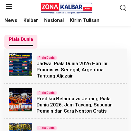
L
e
w
News
Kalbar
Nasional
Kirim Tulisan
a
t
Piala Dunia
i
k
e
Piala Dunia
Jadwal Piala Dunia 2026 Hari Ini:
k
Prancis vs Senegal, Argentina
o
Tantang Aljazair
n
t
Piala Dunia
e
Prediksi Belanda vs Jepang Piala
n
Dunia 2026: Jam Tayang, Susunan
Pemain dan Cara Nonton Gratis
Piala Dunia