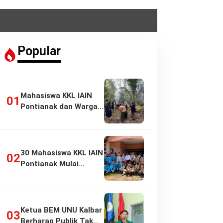
Popular
Mahasiswa KKL IAIN
Pontianak dan Warga
Pasir Panjang…
30 Mahasiswa KKL IAIN
Pontianak Mulai
Pengabdian di…
Ketua BEM UNU Kalbar
Berharap Publik Tak