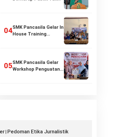
Girang…
SMK Pancasila Gelar In
House Training
Penyusunan…
SMK Pancasila Gelar
Workshop Penguatan
Implementasi…
er
Pedoman Etika Jurnalistik
|