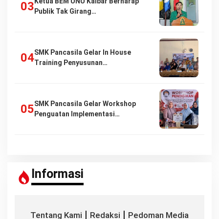
Ketua BEM UNU Kalbar Berharap
Publik Tak Girang…
SMK Pancasila Gelar In House
Training Penyusunan…
SMK Pancasila Gelar Workshop
Penguatan Implementasi…
Informasi
|
|
Tentang Kami
Redaksi
Pedoman Media