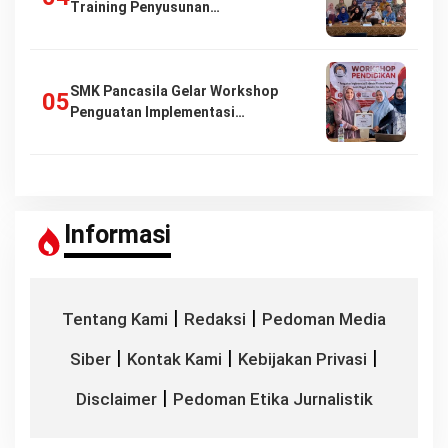
Training Penyusunan…
SMK Pancasila Gelar Workshop
Penguatan Implementasi…
Informasi
|
|
Tentang Kami
Redaksi
Pedoman Media
|
|
|
Siber
Kontak Kami
Kebijakan Privasi
|
Disclaimer
Pedoman Etika Jurnalistik