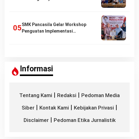
SMK Pancasila Gelar Workshop
Penguatan Implementasi…
Informasi
|
|
Tentang Kami
Redaksi
Pedoman Media
|
|
|
Siber
Kontak Kami
Kebijakan Privasi
|
Disclaimer
Pedoman Etika Jurnalistik