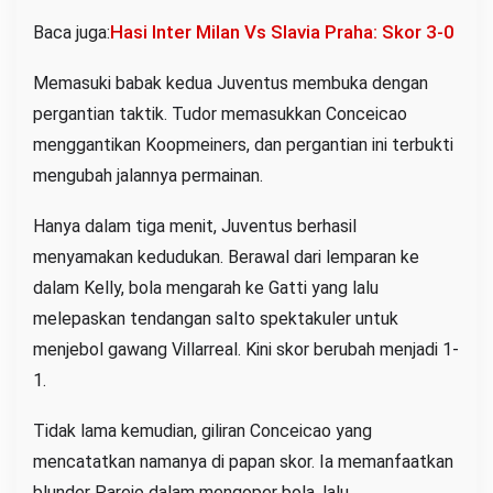
Hasi Inter Milan Vs Slavia Praha: Skor 3-0
Baca juga:
Memasuki babak kedua Juventus membuka dengan
pergantian taktik. Tudor memasukkan Conceicao
menggantikan Koopmeiners, dan pergantian ini terbukti
mengubah jalannya permainan.
Hanya dalam tiga menit, Juventus berhasil
menyamakan kedudukan. Berawal dari lemparan ke
dalam Kelly, bola mengarah ke Gatti yang lalu
melepaskan tendangan salto spektakuler untuk
menjebol gawang Villarreal. Kini skor berubah menjadi 1-
1.
Tidak lama kemudian, giliran Conceicao yang
mencatatkan namanya di papan skor. Ia memanfaatkan
blunder Parejo dalam mengoper bola, lalu