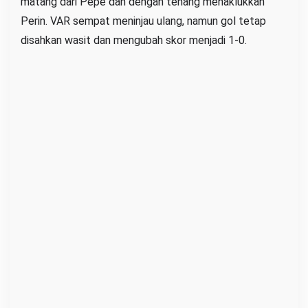
matang dari Pepe dan dengan tenang menaklukkan
Perin. VAR sempat meninjau ulang, namun gol tetap
disahkan wasit dan mengubah skor menjadi 1-0.