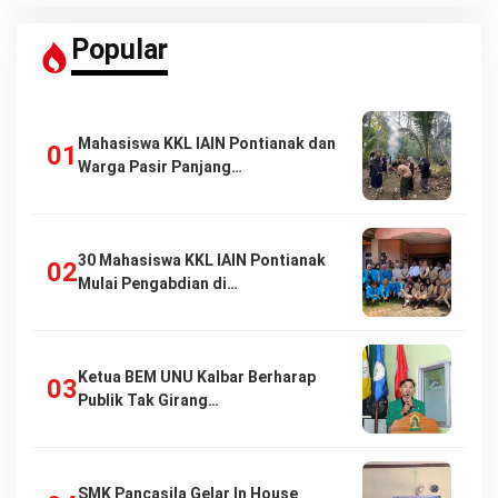
Popular
Mahasiswa KKL IAIN Pontianak dan
Warga Pasir Panjang…
30 Mahasiswa KKL IAIN Pontianak
Mulai Pengabdian di…
Ketua BEM UNU Kalbar Berharap
Publik Tak Girang…
SMK Pancasila Gelar In House