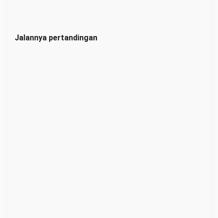
s
Jalannya pertandingan