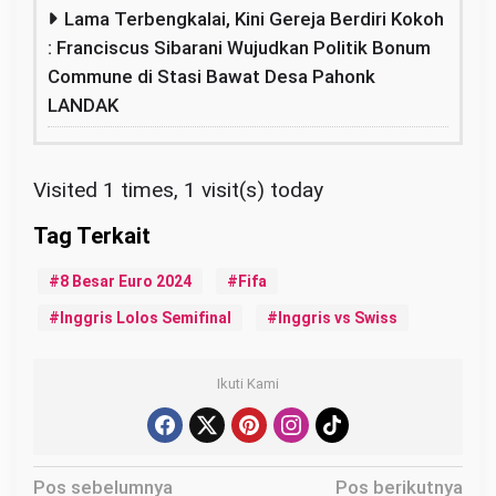
Lama Terbengkalai, Kini Gereja Berdiri Kokoh
: Franciscus Sibarani Wujudkan Politik Bonum
Commune di Stasi Bawat Desa Pahonk
LANDAK
Visited 1 times, 1 visit(s) today
8 Besar Euro 2024
Fifa
Inggris Lolos Semifinal
Inggris vs Swiss
Ikuti Kami
N
Pos sebelumnya
Pos berikutnya