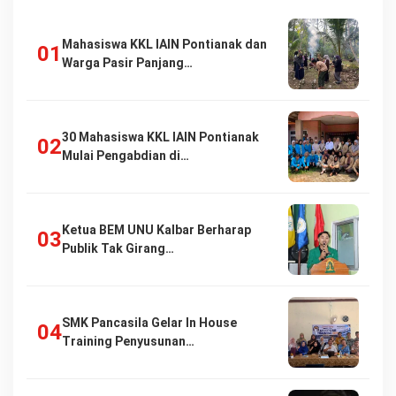
Mahasiswa KKL IAIN Pontianak dan
Warga Pasir Panjang…
30 Mahasiswa KKL IAIN Pontianak
Mulai Pengabdian di…
Ketua BEM UNU Kalbar Berharap
Publik Tak Girang…
SMK Pancasila Gelar In House
Training Penyusunan…