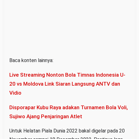
Baca konten lainnya:
Live Streaming Nonton Bola Timnas Indonesia U-
20 vs Moldova Link Siaran Langsung ANTV dan
Vidio
Disporapar Kubu Raya adakan Turnamen Bola Voli,
Sujiwo Ajang Penjaringan Atlet
Untuk Helatan Piala Dunia 2022 bakal digelar pada 20