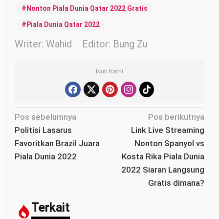
Nonton Piala Dunia Qatar 2022 Gratis
Piala Dunia Qatar 2022
Writer: Wahid
Editor: Bung Zu
Ikuti Kami
N
Pos sebelumnya
Pos berikutnya
a
Politisi Lasarus
Link Live Streaming
v
Favoritkan Brazil Juara
Nonton Spanyol vs
i
Piala Dunia 2022
Kosta Rika Piala Dunia
g
2022 Siaran Langsung
a
Gratis dimana?
s
i
Terkait
p