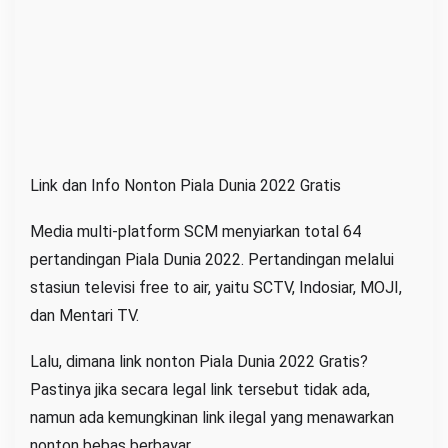
Link dan Info Nonton Piala Dunia 2022 Gratis
Media multi-platform SCM menyiarkan total 64
pertandingan Piala Dunia 2022. Pertandingan melalui
stasiun televisi free to air, yaitu SCTV, Indosiar, MOJI,
dan Mentari TV.
Lalu, dimana link nonton Piala Dunia 2022 Gratis?
Pastinya jika secara legal link tersebut tidak ada,
namun ada kemungkinan link ilegal yang menawarkan
nonton bebas berbayar.