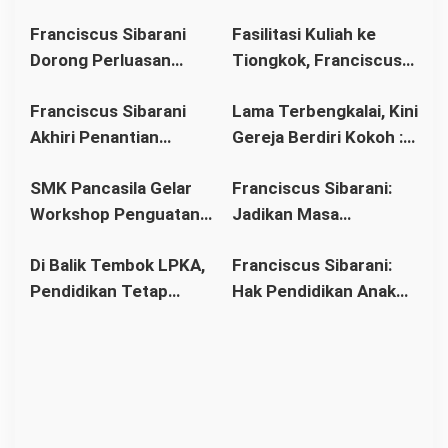
o
Franciscus Sibarani
Fasilitasi Kuliah ke
s
Dorong Perluasan
Tiongkok, Franciscus
Akses Pendidikan
Sibarani Ajak Orang
Franciscus Sibarani
Lama Terbengkalai, Kini
sebagai Upaya Cegah
Tua Dukung Pendidikan
Akhiri Penantian
Gereja Berdiri Kokoh :
Pernikahan Dini di
Anak
Panjang Umat Stasi
Franciscus Sibarani
Kalbar
SMK Pancasila Gelar
Franciscus Sibarani:
Bawat Keuskupan
Wujudkan Politik
Workshop Penguatan
Jadikan Masa
Agung Pontianak,
Bonum Commune di
Implementasi 8
Pembinaan sebagai
Gereja Baru Akhirnya
Stasi Bawat Desa
Di Balik Tembok LPKA,
Franciscus Sibarani:
Standar Nasional
Titik Balik Menata
Berdiri
Pahonk LANDAK
Pendidikan Tetap
Hak Pendidikan Anak
Pendidikan
Masa Depan
Berjalan: Franciscus
Binaan Harus Tetap
Sibarani Apresiasi
Terpenuhi
Program Paket A, B,
dan C