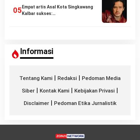
Empat artis Asal Kota Singkawang
Kalbar sukses:…
Informasi
|
|
Tentang Kami
Redaksi
Pedoman Media
|
|
|
Siber
Kontak Kami
Kebijakan Privasi
|
Disclaimer
Pedoman Etika Jurnalistik