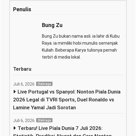
Penulis
Bung Zu
Bung Zu bukan nama asli. ia lahir di Kubu
Raya. ia mimiliki hobi munulis semenjak
Kuliah. Beberapa Karya tulisnya pernah
terbit di media lokal.
Terbaru
Juli 6, 2026
Olahraga
Live Portugal vs Spanyol: Nonton Piala Dunia
2026 Legal di TVRI Sports, Duel Ronaldo vs
Lamine Yamal Jadi Sorotan
Juli 6, 2026
Olahraga
Terbaru! Live Piala Dunia 7 Juli 2026:
Statistik, Prediksi Akurat dan Cara Nonton