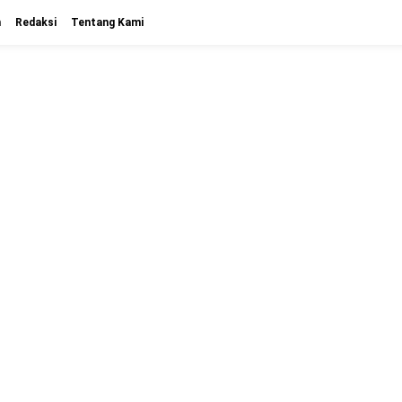
n
Redaksi
Tentang Kami