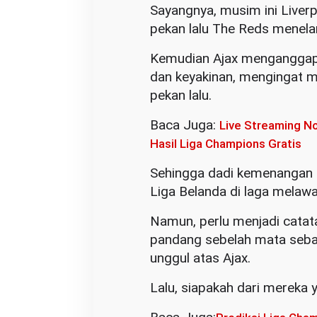
Sayangnya, musim ini Liver
pekan lalu The Reds menelan
Kemudian Ajax menganggap l
dan keyakinan, mengingat m
pekan lalu.
Baca Juga:
Live Streaming N
Hasil Liga Champions Gratis
Sehingga dadi kemenangan 
Liga Belanda di laga melaw
Namun, perlu menjadi catat
pandang sebelah mata seba
unggul atas Ajax.
Lalu, siapakah dari merek