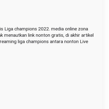
atis Liga champions 2022. media online zona
k menautkan link nonton gratis, di akhir artikel
streaming liga champions antara nonton Live