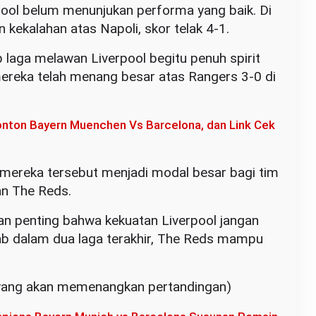
pool belum menunjukan performa yang baik. Di
 kekalahan atas Napoli, skor telak 4-1.
aga melawan Liverpool begitu penuh spirit
ereka telah menang besar atas Rangers 3-0 di
onton Bayern Muenchen Vs Barcelona, dan Link Cek
mereka tersebut menjadi modal besar bagi tim
an The Reds.
an penting bahwa kekuatan Liverpool jangan
b dalam dua laga terakhir, The Reds mampu
a yang akan memenangkan pertandingan)