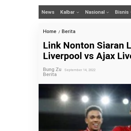
News
Kalbar
Nasional
Bisnis
Home
Berita
L
/
i
Link Nonton Siaran 
n
Liverpool vs Ajax Li
k
N
Bung Zu
o
September 14, 2022
Berita
n
t
o
n
S
i
a
r