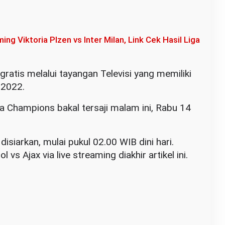
ng Viktoria Plzen vs Inter Milan, Link Cek Hasil Liga
ratis melalui tayangan Televisi yang memiliki
 2022.
iga Champions bakal tersaji malam ini, Rabu 14
disiarkan, mulai pukul 02.00 WIB dini hari.
 vs Ajax via live streaming diakhir artikel ini.